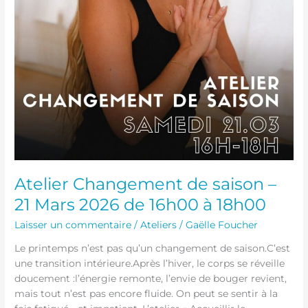
Atelier Changement de saison –
21 Mars 2026 de 16h00 à 18h00
Laisser un commentaire
/
Ateliers
/
Gaëlle Foucher
Le printemps n’est pas qu’un changement de saison.C’est
une transition intérieure.Après l’hiver, le corps se réveille
doucement :l’énergie remonte, l’envie de bouger revient,
mais tout n’est pas encore fluide. On peut se sentir à la