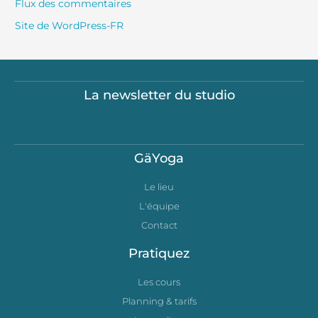
Flux des commentaires
Site de WordPress-FR
La newsletter du studio
GäYoga
Le lieu
L'équipe
Contact
Pratiquez
Les cours
Planning & tarifs