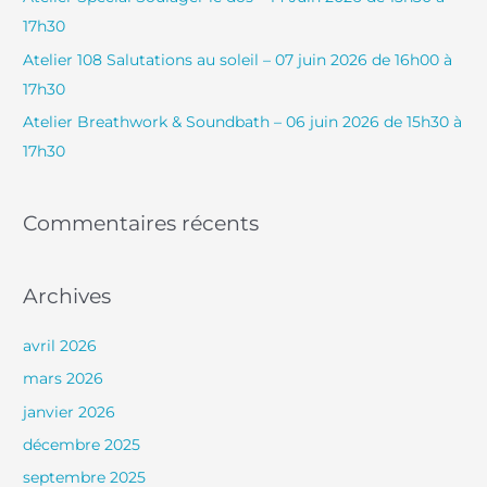
h
17h30
e
Atelier 108 Salutations au soleil – 07 juin 2026 de 16h00 à
r
17h30
Atelier Breathwork & Soundbath – 06 juin 2026 de 15h30 à
:
17h30
Commentaires récents
Archives
avril 2026
mars 2026
janvier 2026
décembre 2025
septembre 2025