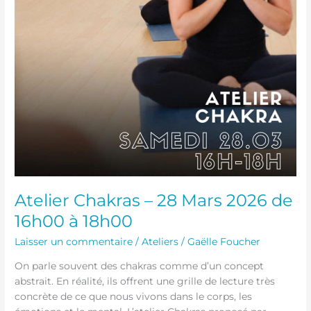
Atelier Chakras – 28 Mars 2026 de
16h00 à 18h00
Laisser un commentaire
/
Ateliers
/
Gaëlle Foucher
On parle souvent des chakras comme d’un concept
abstrait. En réalité, ils offrent une grille de lecture très
concrète de ce que nous vivons dans le corps, les