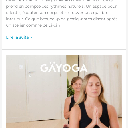
prend en compte ces rythmes naturels. Un espace pour
ralentir, écouter son corps et retrouver un équilibre
intérieur. Ce que beaucoup de pratiquantes disent après
un atelier comme celui-ci ?
Lire la suite »
Atelier
Chakras
–
28
Mars
2026
de
16h00
à
18h00