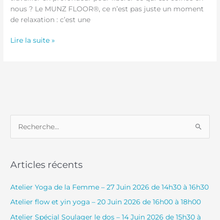
nous ? Le MUNZ FLOOR®, ce n’est pas juste un moment
de relaxation : c’est une
Lire la suite »
R
e
c
Articles récents
h
e
Atelier Yoga de la Femme – 27 Juin 2026 de 14h30 à 16h30
r
Atelier flow et yin yoga – 20 Juin 2026 de 16h00 à 18h00
c
Atelier Spécial Soulager le dos – 14 Juin 2026 de 15h30 à