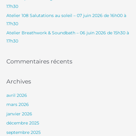
h
17h30
e
Atelier 108 Salutations au soleil – 07 juin 2026 de 16h00 à
r
17h30
Atelier Breathwork & Soundbath – 06 juin 2026 de 15h30 à
:
17h30
Commentaires récents
Archives
avril 2026
mars 2026
janvier 2026
décembre 2025
septembre 2025