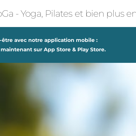
Ga - Yoga, Pilates et bien plus e
-être avec notre application mobile :
 maintenant sur App Store & Play Store.