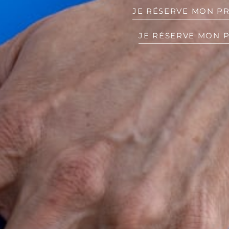
JE RÉSERVE MON P
JE RÉSERVE MON 