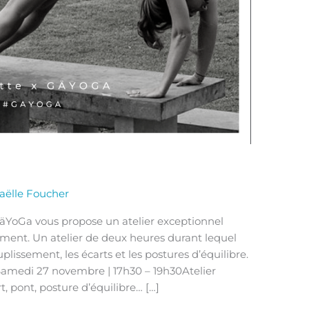
aëlle Foucher
äYoGa vous propose un atelier exceptionnel
ement. Un atelier de deux heures durant lequel
plissement, les écarts et les postures d’équilibre.
di 27 novembre | 17h30 – 19h30Atelier
, pont, posture d’équilibre… […]