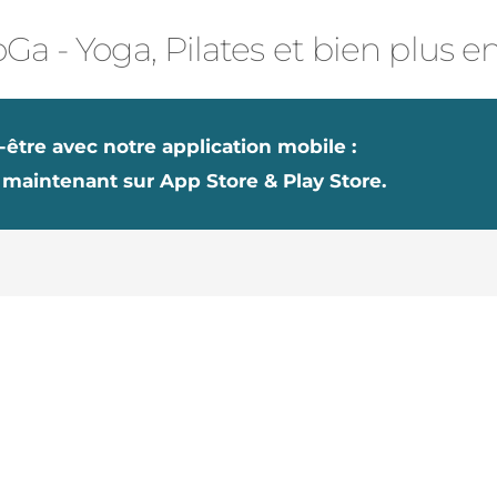
Ga - Yoga, Pilates et bien plus e
-être avec notre application mobile :
 maintenant sur App Store & Play Store.