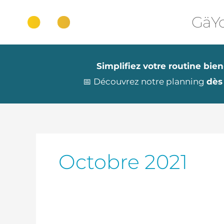
Aller
au
GäYo
contenu
Simplifiez votre routine bien
📅 Découvrez notre planning
dès
Octobre 2021