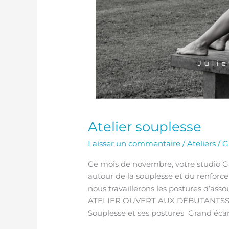
Atelier souplesse
Laisser un commentaire
/
Ateliers
/
G
Ce mois de novembre, votre studio G
autour de la souplesse et du renforc
nous travaillerons les postures d’assou
ATELIER OUVERT AUX DÉBUTANTSSame
Souplesse et ses postures Grand écart