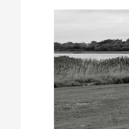
Atelier
souplesse