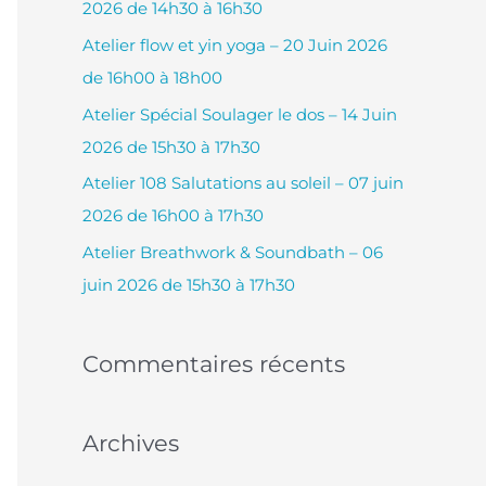
2026 de 14h30 à 16h30
c
Atelier flow et yin yoga – 20 Juin 2026
h
de 16h00 à 18h00
e
Atelier Spécial Soulager le dos – 14 Juin
r
2026 de 15h30 à 17h30
Atelier 108 Salutations au soleil – 07 juin
:
2026 de 16h00 à 17h30
Atelier Breathwork & Soundbath – 06
juin 2026 de 15h30 à 17h30
Commentaires récents
Archives