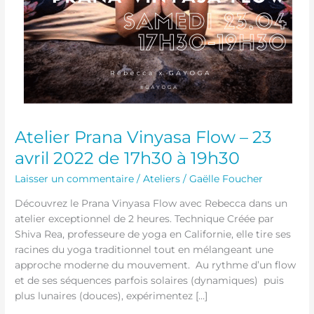
19h30
Atelier Prana Vinyasa Flow – 23
avril 2022 de 17h30 à 19h30
Laisser un commentaire
/
Ateliers
/
Gaëlle Foucher
Découvrez le Prana Vinyasa Flow avec Rebecca dans un
atelier exceptionnel de 2 heures. Technique Créée par
Shiva Rea, professeure de yoga en Californie, elle tire ses
racines du yoga traditionnel tout en mélangeant une
approche moderne du mouvement. Au rythme d’un flow
et de ses séquences parfois solaires (dynamiques) puis
plus lunaires (douces), expérimentez […]