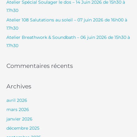
Atelier Spécial Soulager le dos – 14 Juin 2026 de 15h30 à
h
17h30
e
Atelier 108 Salutations au soleil – 07 juin 2026 de 16h00 à
r
17h30
Atelier Breathwork & Soundbath – 06 juin 2026 de 15h30 à
:
17h30
Commentaires récents
Archives
avril 2026
mars 2026
janvier 2026
décembre 2025