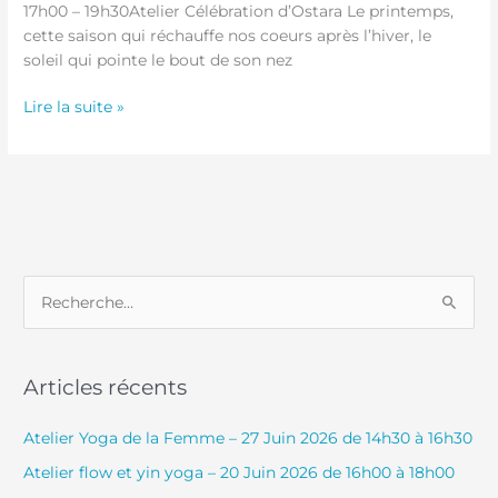
17h00 – 19h30Atelier Célébration d’Ostara Le printemps,
cette saison qui réchauffe nos coeurs après l’hiver, le
soleil qui pointe le bout de son nez
Lire la suite »
R
e
c
Articles récents
h
e
Atelier Yoga de la Femme – 27 Juin 2026 de 14h30 à 16h30
r
Atelier flow et yin yoga – 20 Juin 2026 de 16h00 à 18h00
c