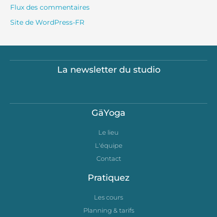
Flux des commentaires
Site de WordPress-FR
La newsletter du studio
GäYoga
Le lieu
L'équipe
Contact
Pratiquez
Les cours
Planning & tarifs