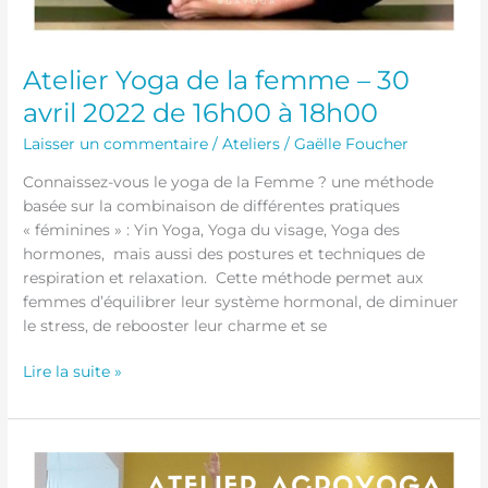
Atelier Yoga de la femme – 30
avril 2022 de 16h00 à 18h00
Laisser un commentaire
/
Ateliers
/
Gaëlle Foucher
Connaissez-vous le yoga de la Femme ? une méthode
basée sur la combinaison de différentes pratiques
« féminines » : Yin Yoga, Yoga du visage, Yoga des
hormones, mais aussi des postures et techniques de
respiration et relaxation. Cette méthode permet aux
femmes d’équilibrer leur système hormonal, de diminuer
le stress, de rebooster leur charme et se
Lire la suite »
Atelier
AcroYoga