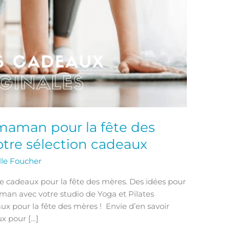
e maman pour la fête des
tre sélection cadeaux
lle Foucher
e cadeaux pour la fête des mères. Des idées pour
aman avec votre studio de Yoga et Pilates
x pour la fête des mères ! Envie d’en savoir
ux pour […]