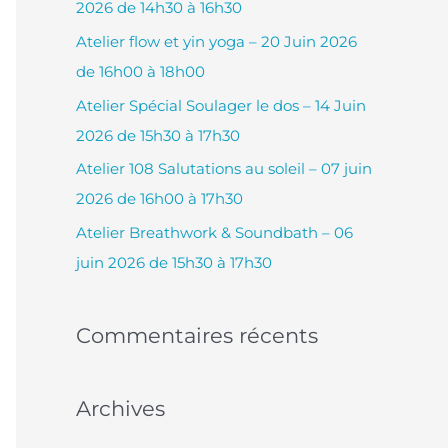
2026 de 14h30 à 16h30
c
Atelier flow et yin yoga – 20 Juin 2026
h
de 16h00 à 18h00
e
Atelier Spécial Soulager le dos – 14 Juin
r
2026 de 15h30 à 17h30
Atelier 108 Salutations au soleil – 07 juin
:
2026 de 16h00 à 17h30
Atelier Breathwork & Soundbath – 06
juin 2026 de 15h30 à 17h30
Commentaires récents
Archives