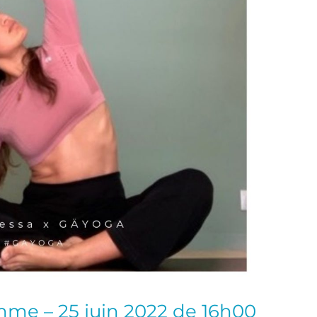
emme – 25 juin 2022 de 16h00