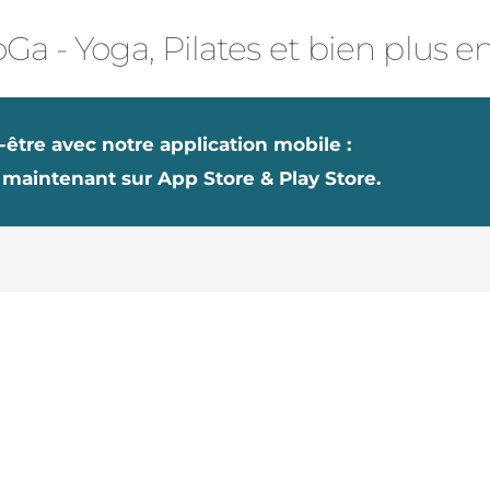
Ga - Yoga, Pilates et bien plus e
-être avec notre application mobile :
 maintenant sur App Store & Play Store.