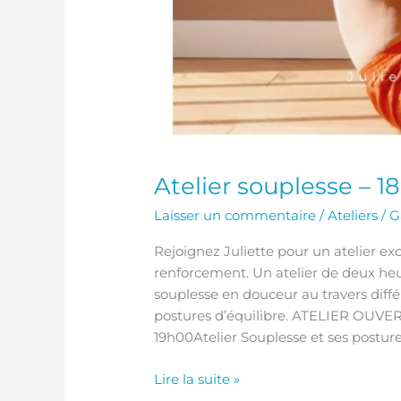
Atelier souplesse – 1
Laisser un commentaire
/
Ateliers
/
G
Rejoignez Juliette pour un atelier ex
renforcement. Un atelier de deux heur
souplesse en douceur au travers diffé
postures d’équilibre. ATELIER OUVE
19h00Atelier Souplesse et ses postu
Lire la suite »