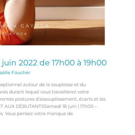
8 juin 2022 de 17h00 à 19h00
aëlle Foucher
ceptionnel autour de la souplesse et du
es durant lequel vous travaillerez votre
rentes postures d’assouplissement, écarts et les
RT AUX DÉBUTANTSSamedi 18 juin | 17h00 –
res Vous pensez votre manque de