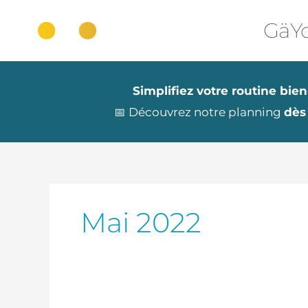
Aller
au
GäYo
contenu
Simplifiez votre routine bien
📅 Découvrez notre planning
dès
Mai 2022