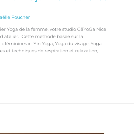
aëlle Foucher
lier Yoga de la femme, votre studio GäYoGa Nice
nd atelier. Cette méthode basée sur la
« féminines » : Yin Yoga, Yoga du visage, Yoga
 et techniques de respiration et relaxation,