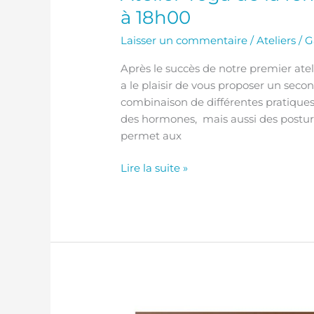
à 18h00
Laisser un commentaire
/
Ateliers
/
G
Après le succès de notre premier ate
a le plaisir de vous proposer un seco
combinaison de différentes pratiques 
des hormones, mais aussi des postures
permet aux
Lire la suite »
Atelier