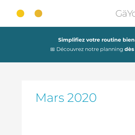
Aller
au
GäYo
contenu
Simplifiez votre routine bien
📅 Découvrez notre planning
dès
Mars 2020