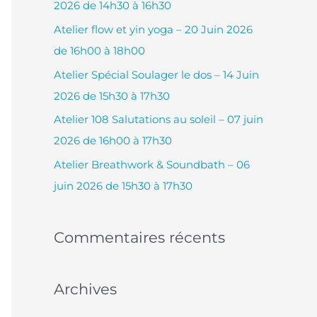
2026 de 14h30 à 16h30
c
Atelier flow et yin yoga – 20 Juin 2026
h
de 16h00 à 18h00
e
Atelier Spécial Soulager le dos – 14 Juin
r
2026 de 15h30 à 17h30
Atelier 108 Salutations au soleil – 07 juin
:
2026 de 16h00 à 17h30
Atelier Breathwork & Soundbath – 06
juin 2026 de 15h30 à 17h30
Commentaires récents
Archives