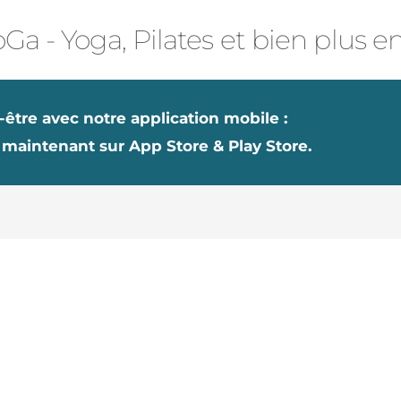
Ga - Yoga, Pilates et bien plus e
-être avec notre application mobile :
 maintenant sur App Store & Play Store.