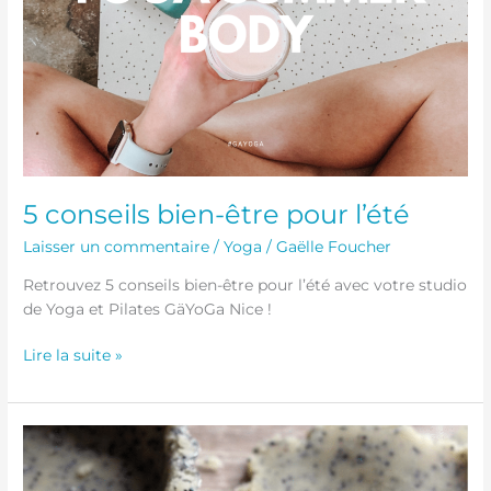
5 conseils bien-être pour l’été
Laisser un commentaire
/
Yoga
/
Gaëlle Foucher
Retrouvez 5 conseils bien-être pour l’été avec votre studio
de Yoga et Pilates GäYoGa Nice !
Lire la suite »
La
recette
GäYoGa