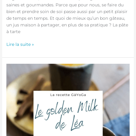
saines et gourmandes. Parce que pour nous, se faire du
bien et prendre soin de soi passe aussi par un petit plaisir
de temps en temps. Et quoi de mieux qu’un bon gâteau,
un jus maison à partager, en plus de sa pratique ? La pâte
à tarte
Lire la suite »
La
recette
GäYoGa