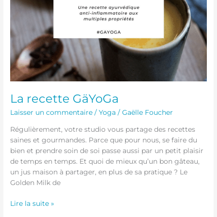
La recette GäYoGa
Laisser un commentaire
/
Yoga
/
Gaëlle Foucher
Régulièrement, votre studio vous partage des recettes
saines et gourmandes. Parce que pour nous, se faire du
bien et prendre soin de soi passe aussi par un petit plaisir
de temps en temps. Et quoi de mieux qu’un bon gâteau,
un jus maison à partager, en plus de sa pratique ? Le
Golden Milk de
Lire la suite »