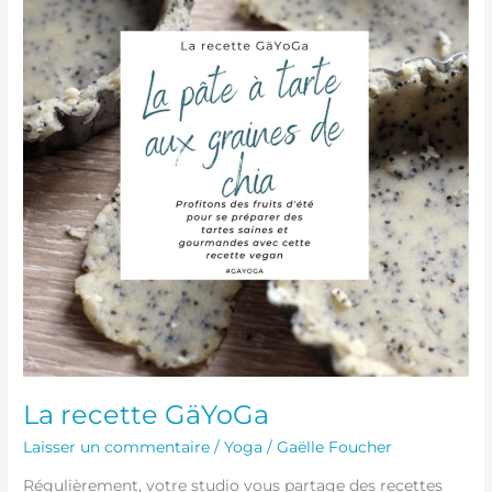
La recette GäYoGa
Laisser un commentaire
/
Yoga
/
Gaëlle Foucher
Régulièrement, votre studio vous partage des recettes