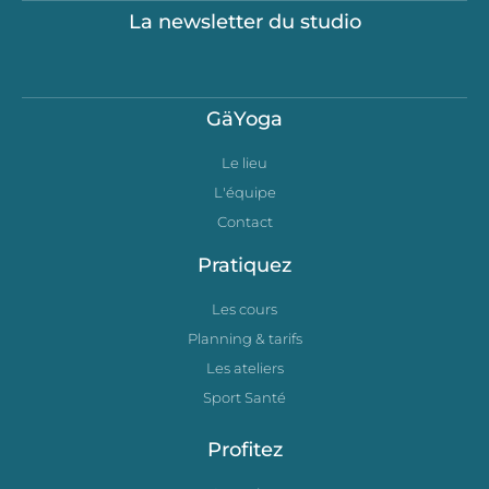
La newsletter du studio
GäYoga
Le lieu
L'équipe
Contact
Pratiquez
Les cours
Planning & tarifs
Les ateliers
Sport Santé
Profitez