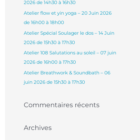
2026 de 14h30 à 16h30
c
Atelier flow et yin yoga – 20 Juin 2026
h
de 16h00 à 18h00
e
Atelier Spécial Soulager le dos – 14 Juin
r
2026 de 15h30 à 17h30
Atelier 108 Salutations au soleil – 07 juin
:
2026 de 16h00 à 17h30
Atelier Breathwork & Soundbath – 06
juin 2026 de 15h30 à 17h30
Commentaires récents
Archives