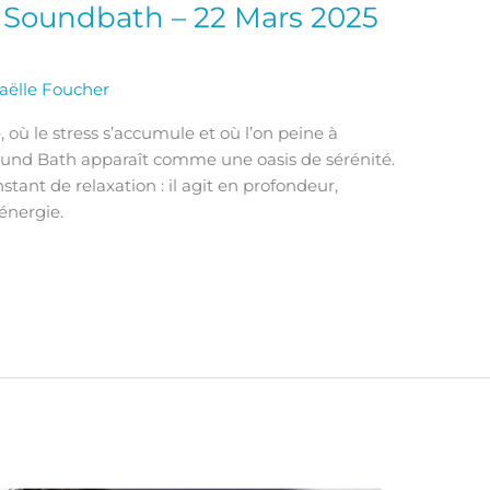
& Soundbath – 22 Mars 2025
aëlle Foucher
 où le stress s’accumule et où l’on peine à
und Bath apparaît comme une oasis de sérénité.
stant de relaxation : il agit en profondeur,
’énergie.