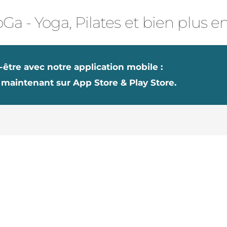
Ga - Yoga, Pilates et bien plus e
-être avec notre application mobile :
 maintenant sur App Store & Play Store.