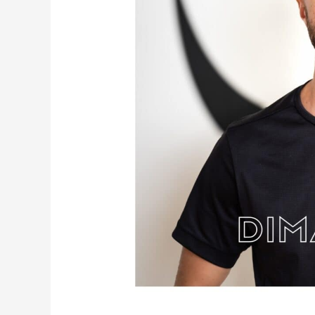
à
17h30