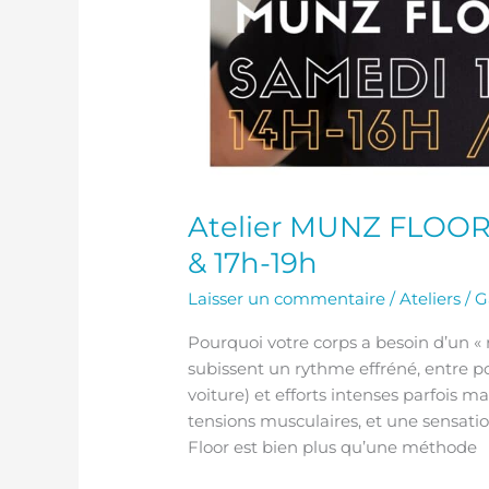
Atelier MUNZ FLOOR®
& 17h-19h
Laisser un commentaire
/
Ateliers
/
G
Pourquoi votre corps a besoin d’un «
subissent un rythme effréné, entre p
voiture) et efforts intenses parfois m
tensions musculaires, et une sensati
Floor est bien plus qu’une méthode