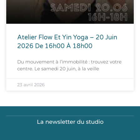
Atelier Flow Et Yin Yoga – 20 Juin
2026 De 16h00 À 18h00
Du mouvement à l’immobilité : trouvez votre
centre. Le samedi 20 juin, à la veille
23 avril 2026
La newsletter du studio