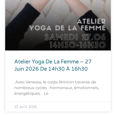
Atelier Yoga De La Femme – 27
Juin 2026 De 14h30 À 16h30
Avec Vanessa, le corps féminin traverse de
nombreux cycles : hormonaux, émotionnels,
énergétiques. Le
23 avril 2026