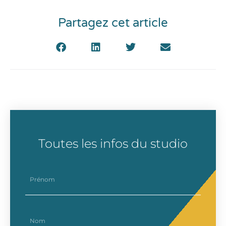
Partagez cet article
Toutes les infos du studio
prenom
nom