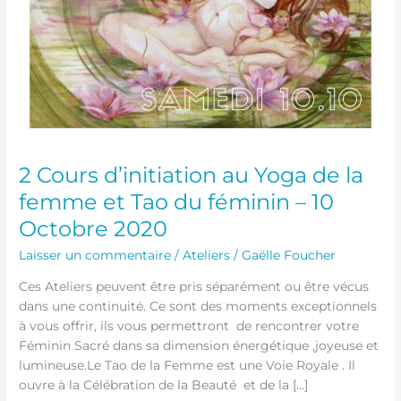
féminin
–
10
Octobre
2020
2 Cours d’initiation au Yoga de la
femme et Tao du féminin – 10
Octobre 2020
Laisser un commentaire
/
Ateliers
/
Gaëlle Foucher
Ces Ateliers peuvent être pris séparément ou être vécus
dans une continuité. Ce sont des moments exceptionnels
à vous offrir, ils vous permettront de rencontrer votre
Féminin Sacré dans sa dimension énergétique ,joyeuse et
lumineuse.Le Tao de la Femme est une Voie Royale . Il
ouvre à la Célébration de la Beauté et de la […]