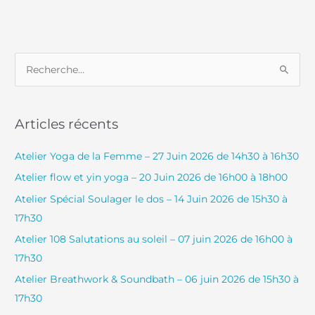
R
e
c
Articles récents
h
e
Atelier Yoga de la Femme – 27 Juin 2026 de 14h30 à 16h30
r
Atelier flow et yin yoga – 20 Juin 2026 de 16h00 à 18h00
c
Atelier Spécial Soulager le dos – 14 Juin 2026 de 15h30 à
h
17h30
e
Atelier 108 Salutations au soleil – 07 juin 2026 de 16h00 à
r
17h30
Atelier Breathwork & Soundbath – 06 juin 2026 de 15h30 à
:
17h30