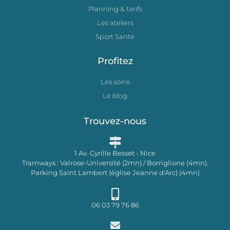
Planning & tarifs
Les ateliers
Sport Santé
Profitez
Les soins
Le blog
Trouvez-nous
1 Av. Cyrille Besset - Nice
Tramways : Valrose-Université (2mn) / Borriglione (4mn).
Parking Saint Lambert (église Jeanne d'Arc) (4mn)
06 03 79 76 86