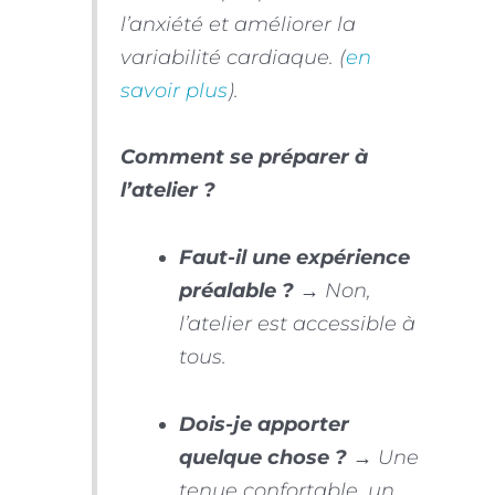
l’anxiété et améliorer la
variabilité cardiaque. (
en
savoir plus
).
Comment se préparer à
l’atelier ?
Faut-il une expérience
préalable ?
→ Non,
l’atelier est accessible à
tous.
Dois-je apporter
quelque chose ?
→ Une
tenue confortable, un