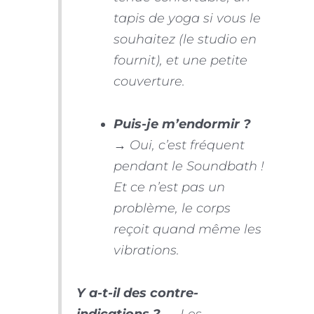
tapis de yoga si vous le
souhaitez (le studio en
fournit), et une petite
couverture.
Puis-je m’endormir ?
→ Oui, c’est fréquent
pendant le Soundbath !
Et ce n’est pas un
problème, le corps
reçoit quand même les
vibrations.
Y a-t-il des contre-
indications ?
→ Les