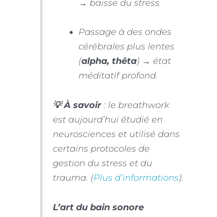
→ baisse du stress.
Passage à des ondes
cérébrales plus lentes
(
alpha, thêta
) → état
méditatif profond.
💡 À savoir
: le breathwork
est aujourd’hui étudié en
neurosciences et utilisé dans
certains protocoles de
gestion du stress et du
trauma. (
Plus d’informations
).
L’art du bain sonore