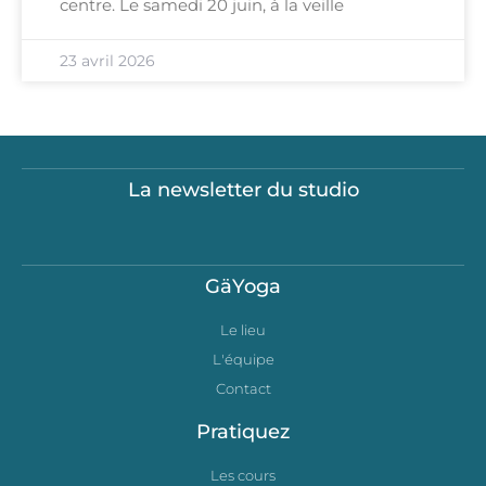
centre. Le samedi 20 juin, à la veille
23 avril 2026
La newsletter du studio
GäYoga
Le lieu
L'équipe
Contact
Pratiquez
Les cours