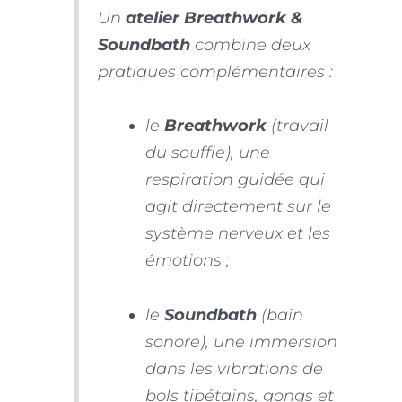
Un
atelier Breathwork &
Soundbath
combine deux
pratiques complémentaires :
le
Breathwork
(travail
du souffle), une
respiration guidée qui
agit directement sur le
système nerveux et les
émotions ;
le
Soundbath
(bain
sonore), une immersion
dans les vibrations de
bols tibétains, gongs et