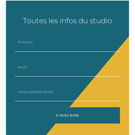
Toutes les infos du studio
prenom
nom
email
S'INSCRIRE