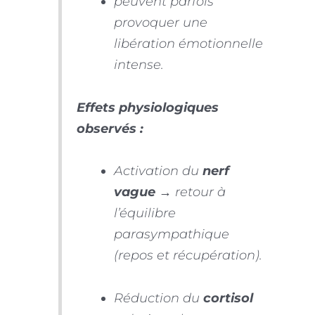
peuvent parfois
provoquer une
libération émotionnelle
intense.
Effets physiologiques
observés :
Activation du
nerf
vague
→ retour à
l’équilibre
parasympathique
(repos et récupération).
Réduction du
cortisol