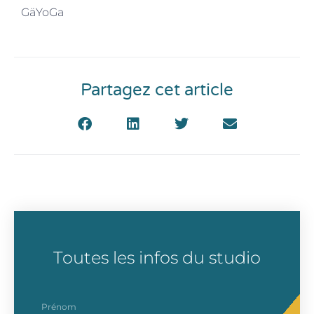
GäYoGa
Partagez cet article
Toutes les infos du studio
prenom