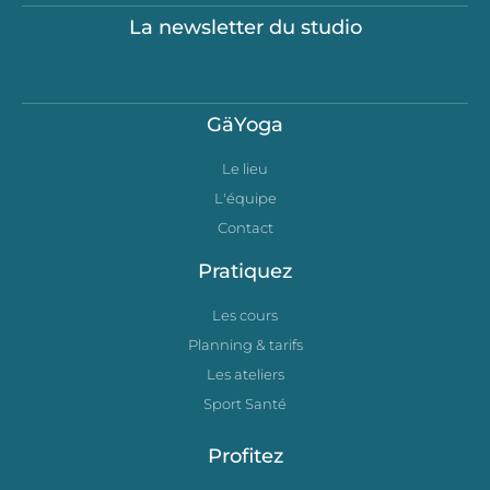
La newsletter du studio
GäYoga
Le lieu
L'équipe
Contact
Pratiquez
Les cours
Planning & tarifs
Les ateliers
Sport Santé
Profitez