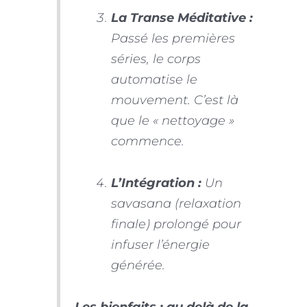
La Transe Méditative :
Passé les premières
séries, le corps
automatise le
mouvement. C’est là
que le « nettoyage »
commence.
L’Intégration :
Un
savasana (relaxation
finale) prolongé pour
infuser l’énergie
générée.
Les bienfaits : au delà de la