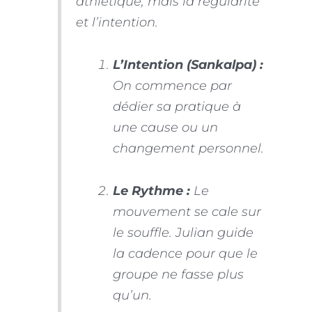
athlétique, mais la régularité
et l’intention.
L’Intention (Sankalpa) :
On commence par
dédier sa pratique à
une cause ou un
changement personnel.
Le Rythme :
Le
mouvement se cale sur
le souffle. Julian guide
la cadence pour que le
groupe ne fasse plus
qu’un.