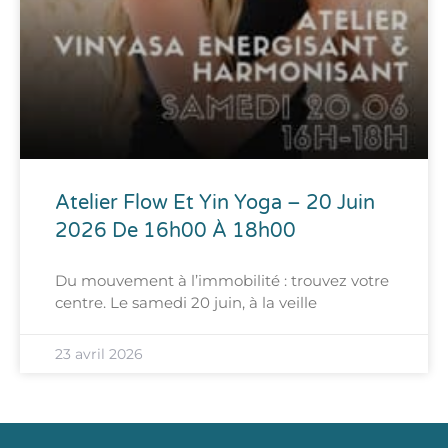
Atelier Flow Et Yin Yoga – 20 Juin
2026 De 16h00 À 18h00
Du mouvement à l’immobilité : trouvez votre
centre. Le samedi 20 juin, à la veille
23 avril 2026