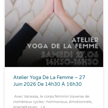
Atelier Yoga De La Femme – 27
Juin 2026 De 14h30 À 16h30
Avec Vanessa, le corps féminin traverse de
nombreux cycles : hormonaux, émotionnels,
énergétiques. Le