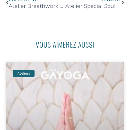
Atelier Breathwork & Soundbath – 06 juin 2026 de 15h30 à 17h30
Atelier Spécial Soulager le dos – 14 Juin 2026 de 15h30 à 17h30
VOUS AIMEREZ AUSSI
Ateliers