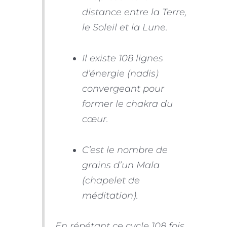
distance entre la Terre,
le Soleil et la Lune.
Il existe 108 lignes
d’énergie (nadis)
convergeant pour
former le chakra du
cœur.
C’est le nombre de
grains d’un Mala
(chapelet de
méditation).
En répétant ce cycle 108 fois,