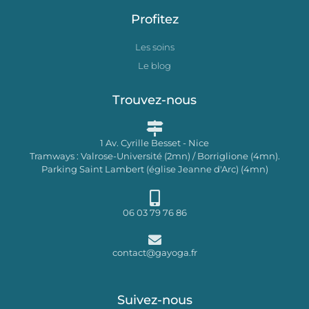
Profitez
Les soins
Le blog
Trouvez-nous
1 Av. Cyrille Besset - Nice
Tramways : Valrose-Université (2mn) / Borriglione (4mn).
Parking Saint Lambert (église Jeanne d'Arc) (4mn)
06 03 79 76 86
contact@gayoga.fr
Suivez-nous