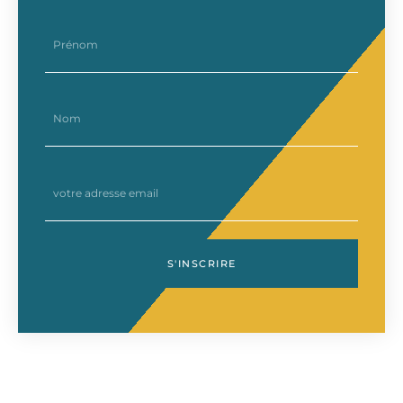
prenom
nom
email
S'INSCRIRE