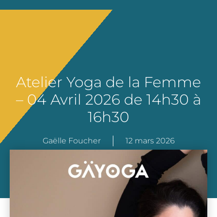
Atelier Yoga de la Femme
– 04 Avril 2026 de 14h30 à
16h30
Gaëlle Foucher
12 mars 2026