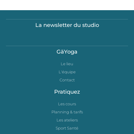
La newsletter du studio
GäYoga
Le lieu
L'équipe
Contact
Pratiquez
Les cours
Planning & tarifs
Les ateliers
Sport Santé