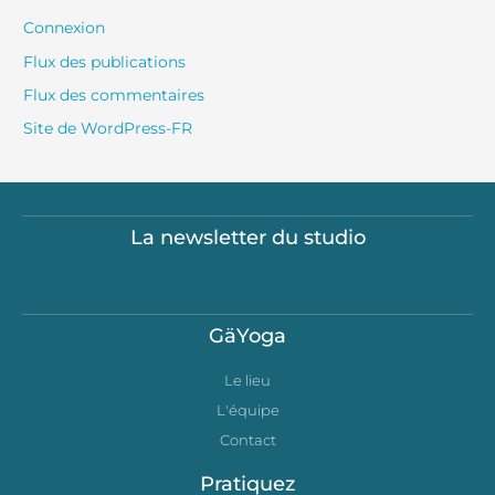
Connexion
Flux des publications
Flux des commentaires
Site de WordPress-FR
La newsletter du studio
GäYoga
Le lieu
L'équipe
Contact
Pratiquez