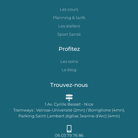
Les cours
Planning & tarifs
Les ateliers
Sport Santé
Profitez
Les soins
Le blog
Trouvez-nous
1 Av. Cyrille Besset - Nice
Tramways : Valrose-Université (2mn) / Borriglione (4mn).
Parking Saint Lambert (église Jeanne d'Arc) (4mn)
06 03 79 76 86