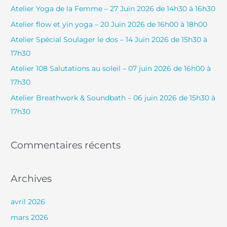
e
Atelier Yoga de la Femme – 27 Juin 2026 de 14h30 à 16h30
r
Atelier flow et yin yoga – 20 Juin 2026 de 16h00 à 18h00
c
Atelier Spécial Soulager le dos – 14 Juin 2026 de 15h30 à
h
17h30
e
Atelier 108 Salutations au soleil – 07 juin 2026 de 16h00 à
r
17h30
Atelier Breathwork & Soundbath – 06 juin 2026 de 15h30 à
:
17h30
Commentaires récents
Archives
avril 2026
mars 2026