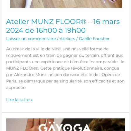
Atelier MUNZ FLOOR® – 16 mars
2024 de 16h00 à 19h00
Laisser un commentaire
/
Ateliers
/
Gaëlle Foucher
Au cœur de la ville de Nice, une nouvelle forme de
mouvement est en train de gagner du terrain, offrant aux
participants une expérience de bien-être incomparable : le
MUNZ FLOOR®. Cette pratique révolutionnaire, conçue
par Alexandre Munz, ancien danseur étoile de l’Opéra de
Paris, se démarque par sa singularité, son efficacité et son
approche
Lire la suite »
Portrait
du