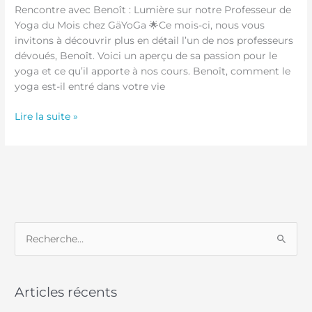
Rencontre avec Benoît : Lumière sur notre Professeur de
Yoga du Mois chez GäYoGa 🌟Ce mois-ci, nous vous
invitons à découvrir plus en détail l’un de nos professeurs
dévoués, Benoît. Voici un aperçu de sa passion pour le
yoga et ce qu’il apporte à nos cours. Benoît, comment le
yoga est-il entré dans votre vie
Lire la suite »
R
e
c
Articles récents
h