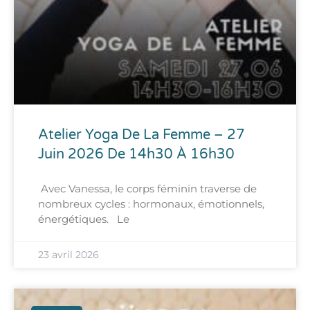
Atelier Yoga De La Femme – 27
Juin 2026 De 14h30 À 16h30
Avec Vanessa, le corps féminin traverse de
nombreux cycles : hormonaux, émotionnels,
énergétiques. Le
23 avril 2026