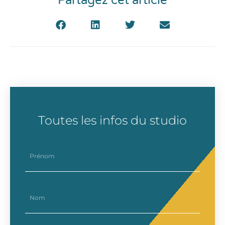
Partagez cet article
Toutes les infos du studio
prenom
nom