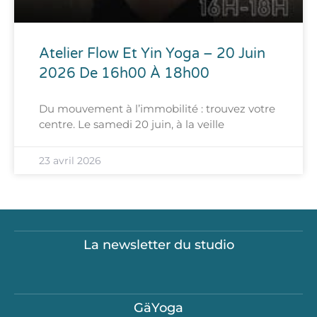
Atelier Flow Et Yin Yoga – 20 Juin
2026 De 16h00 À 18h00
Du mouvement à l’immobilité : trouvez votre
centre. Le samedi 20 juin, à la veille
23 avril 2026
La newsletter du studio
GäYoga