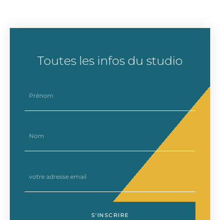
Toutes les infos du studio
prenom
nom
email
S'INSCRIRE