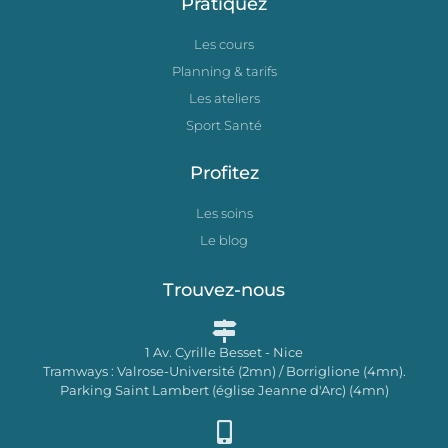
Pratiquez
Les cours
Planning & tarifs
Les ateliers
Sport Santé
Profitez
Les soins
Le blog
Trouvez-nous
1 Av. Cyrille Besset - Nice
Tramways : Valrose-Université (2mn) / Borriglione (4mn).
Parking Saint Lambert (église Jeanne d'Arc) (4mn)