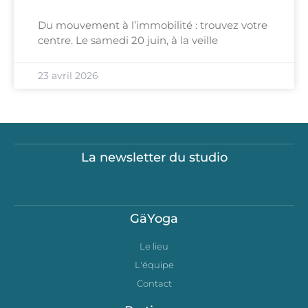
Du mouvement à l’immobilité : trouvez votre
centre. Le samedi 20 juin, à la veille
23 avril 2026
La newsletter du studio
GäYoga
Le lieu
L'équipe
Contact