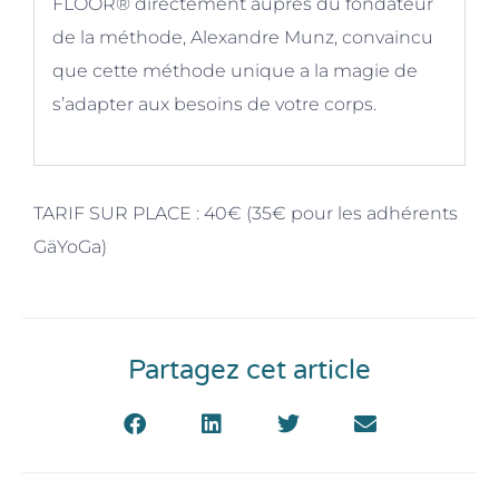
FLOOR
®
directement auprès du fondateur
de la méthode, Alexandre Munz, convaincu
que cette méthode unique a la magie de
s’adapter aux besoins de votre corps.
TARIF SUR PLACE :
40€ (35€ pour les adhérents
GäYoGa)
Partagez cet article