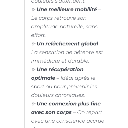
douleurs s’atténuent.
✨
Une meilleure mobilité
–
Le corps retrouve son
amplitude naturelle, sans
effort.
✨
Un relâchement global
–
La sensation de détente est
immédiate et durable.
✨
Une récupération
optimale
– Idéal après le
sport ou pour prévenir les
douleurs chroniques.
✨
Une connexion plus fine
avec son corps
– On repart
avec une conscience accrue