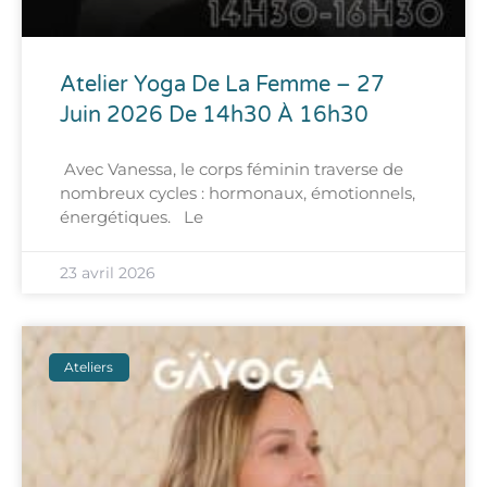
Atelier Yoga De La Femme – 27
Juin 2026 De 14h30 À 16h30
Avec Vanessa, le corps féminin traverse de
nombreux cycles : hormonaux, émotionnels,
énergétiques. Le
23 avril 2026
Ateliers