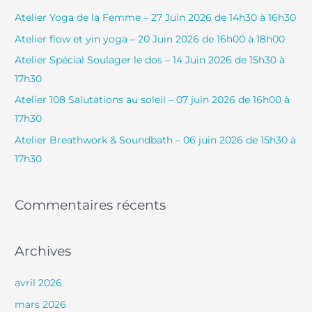
e
Atelier Yoga de la Femme – 27 Juin 2026 de 14h30 à 16h30
r
Atelier flow et yin yoga – 20 Juin 2026 de 16h00 à 18h00
c
Atelier Spécial Soulager le dos – 14 Juin 2026 de 15h30 à
h
17h30
e
Atelier 108 Salutations au soleil – 07 juin 2026 de 16h00 à
r
17h30
Atelier Breathwork & Soundbath – 06 juin 2026 de 15h30 à
:
17h30
Commentaires récents
Archives
avril 2026
mars 2026