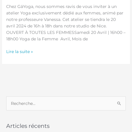
Chez GäYoga, nous sommes ravis de vous inviter à un
atelier Yoga exclusivement dédié aux femmes, animé par
notre professeure Vanessa. Cet atelier se tiendra le 20
avril 2024 de 16h à 18h dans notre studio de Nice.
OUVERT À TOUTES LES FEMMESSamedi 20 Avril | 16h00 –
18h00 Yoga de la Femme Avril, Mois de
Lire la suite »
R
e
c
Articles récents
h