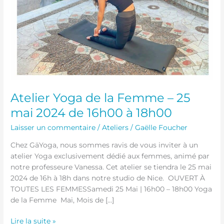
à
18h00
Atelier Yoga de la Femme – 25
mai 2024 de 16h00 à 18h00
Laisser un commentaire
/
Ateliers
/
Gaëlle Foucher
Chez GäYoga, nous sommes ravis de vous inviter à un
atelier Yoga exclusivement dédié aux femmes, animé par
notre professeure Vanessa. Cet atelier se tiendra le 25 mai
2024 de 16h à 18h dans notre studio de Nice. OUVERT À
TOUTES LES FEMMESSamedi 25 Mai | 16h00 – 18h00 Yoga
de la Femme Mai, Mois de […]
Lire la suite »