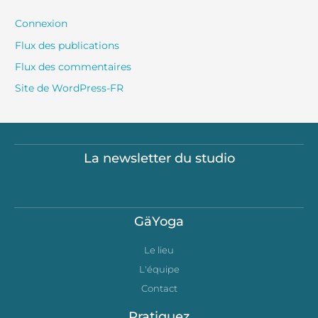
Connexion
Flux des publications
Flux des commentaires
Site de WordPress-FR
La newsletter du studio
GäYoga
Le lieu
L'équipe
Contact
Pratiquez