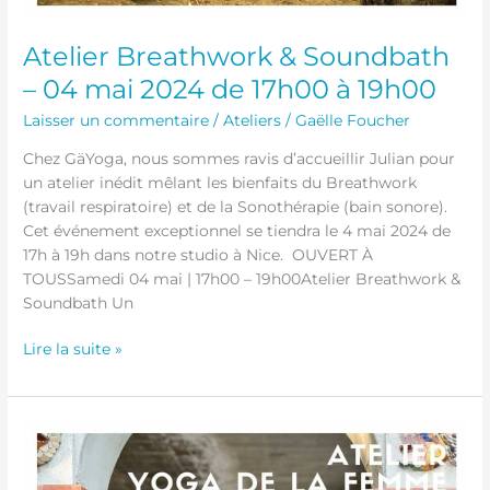
Atelier Breathwork & Soundbath
– 04 mai 2024 de 17h00 à 19h00
Laisser un commentaire
/
Ateliers
/
Gaëlle Foucher
Chez GäYoga, nous sommes ravis d’accueillir Julian pour
un atelier inédit mêlant les bienfaits du Breathwork
(travail respiratoire) et de la Sonothérapie (bain sonore).
Cet événement exceptionnel se tiendra le 4 mai 2024 de
17h à 19h dans notre studio à Nice. OUVERT À
TOUSSamedi 04 mai | 17h00 – 19h00Atelier Breathwork &
Soundbath Un
Lire la suite »
Atelier
Yoga
de