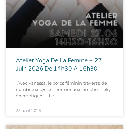
Atelier Yoga De La Femme – 27
Juin 2026 De 14h30 À 16h30
Avec Vanessa, le corps féminin traverse de
nombreux cycles : hormonaux, émotionnels,
énergétiques. Le
23 avril 2026