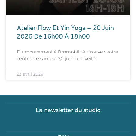
Atelier Flow Et Yin Yoga – 20 Juin
2026 De 16h00 À 18h00
Du mouvement à l’immobilité : trouvez votre
centre. Le samedi 20 juin, à la veille
23 avril 2026
La newsletter du studio