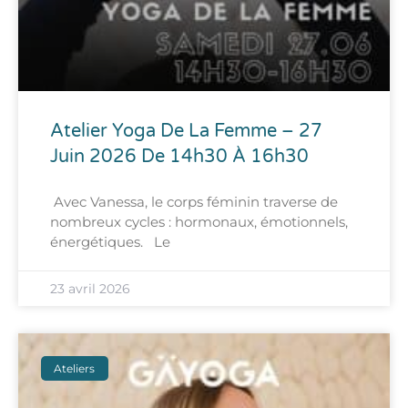
Atelier Yoga De La Femme – 27
Juin 2026 De 14h30 À 16h30
Avec Vanessa, le corps féminin traverse de
nombreux cycles : hormonaux, émotionnels,
énergétiques. Le
23 avril 2026
Ateliers