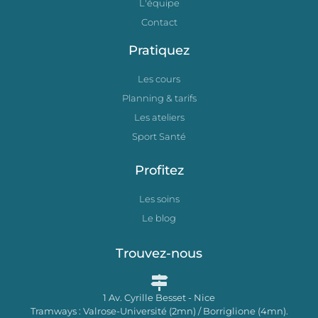
L'équipe
Contact
Pratiquez
Les cours
Planning & tarifs
Les ateliers
Sport Santé
Profitez
Les soins
Le blog
Trouvez-nous
1 Av. Cyrille Besset - Nice
Tramways : Valrose-Université (2mn) / Borriglione (4mn).