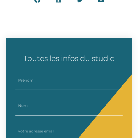
Toutes les infos du studio
prenom
nom
email