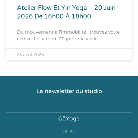
Atelier Flow Et Yin Yoga – 20 Juin
2026 De 16h00 À 18h00
Du mouvement à l’immobilité : trouvez votre
centre. Le samedi 20 juin, à la veille
23 avril 2026
La newsletter du studio
GäYoga
Le lieu