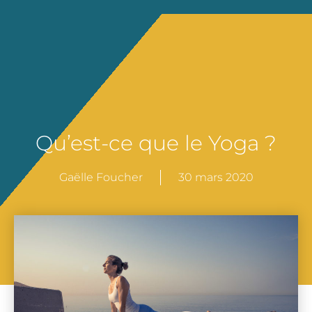
Qu’est-ce que le Yoga ?
Gaëlle Foucher
30 mars 2020