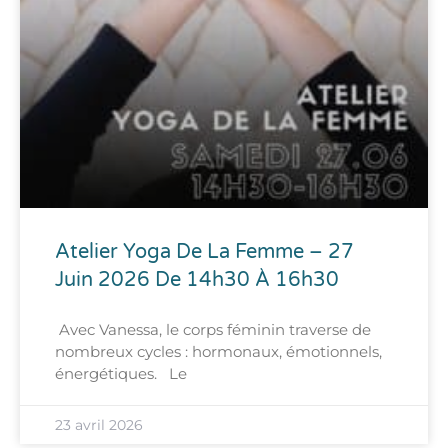
Atelier Yoga De La Femme – 27
Juin 2026 De 14h30 À 16h30
Avec Vanessa, le corps féminin traverse de
nombreux cycles : hormonaux, émotionnels,
énergétiques. Le
23 avril 2026