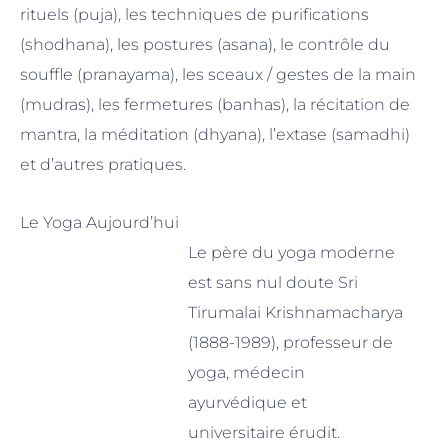
rituels (puja), les techniques de purifications
(shodhana), les postures (asana), le contrôle du
souffle (pranayama), les sceaux / gestes de la main
(mudras), les fermetures (banhas), la récitation de
mantra, la méditation (dhyana), l’extase (samadhi)
et d’autres pratiques.
Le Yoga Aujourd’hui
Le père du yoga moderne
est sans nul doute Sri
Tirumalai Krishnamacharya
(1888-1989), professeur de
yoga, médecin
ayurvédique et
universitaire érudit.