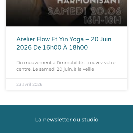
Atelier Flow Et Yin Yoga – 20 Juin
2026 De 16h00 À 18h00
Du mouvement à l’immobilité : trouvez votre
centre. Le samedi 20 juin, à la veille
23 avril 2026
La newsletter du studio