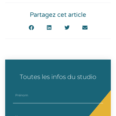
Partagez cet article
Toutes les infos du studio
prenom
nom