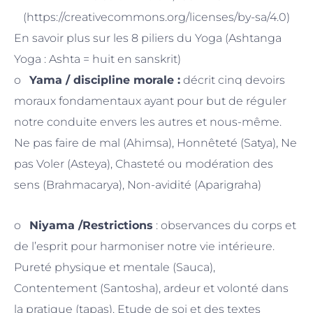
(https://creativecommons.org/licenses/by-sa/4.0)
En savoir plus sur les 8 piliers du Yoga (Ashtanga
Yoga : Ashta = huit en sanskrit)
o
Yama / discipline morale :
décrit cinq devoirs
moraux fondamentaux ayant pour but de réguler
notre conduite envers les autres et nous-même.
Ne pas faire de mal (Ahimsa), Honnêteté (Satya), Ne
pas Voler (Asteya), Chasteté ou modération des
sens (Brahmacarya), Non-avidité (Aparigraha)
o
Niyama /Restrictions
: observances du corps et
de l’esprit pour harmoniser notre vie intérieure.
Pureté physique et mentale (Sauca),
Contentement (Santosha), ardeur et volonté dans
la pratique (tapas), Etude de soi et des textes