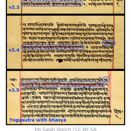
Ms Sarah Welch / CC BY-SA