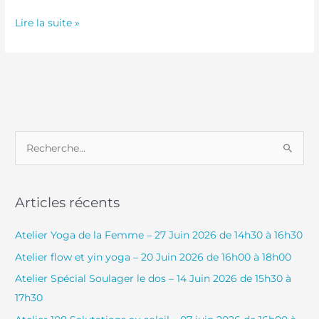
Lire la suite »
R
e
c
Articles récents
h
e
Atelier Yoga de la Femme – 27 Juin 2026 de 14h30 à 16h30
r
Atelier flow et yin yoga – 20 Juin 2026 de 16h00 à 18h00
c
Atelier Spécial Soulager le dos – 14 Juin 2026 de 15h30 à
h
17h30
e