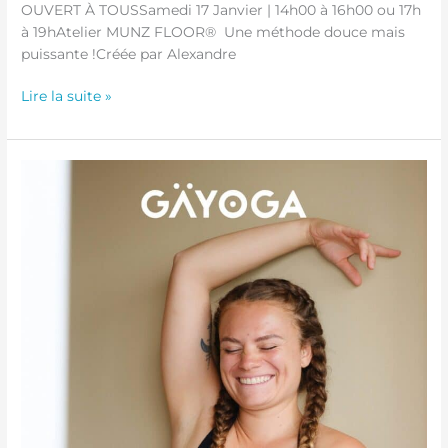
OUVERT À TOUSSamedi 17 Janvier | 14h00 à 16h00 ou 17h
à 19hAtelier MUNZ FLOOR® Une méthode douce mais
puissante !Créée par Alexandre
Lire la suite »
Atelier
Inversions
–
10
Janvier
2026
de
14h30
à
17h00