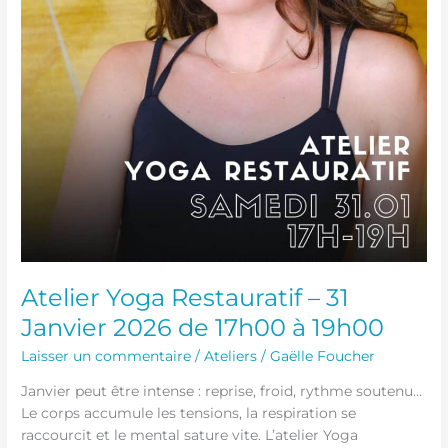
Atelier Yoga Restauratif – 31
Janvier 2026 de 17h00 à 19h00
Laisser un commentaire
/
Ateliers
/
Gaëlle Foucher
Janvier peut être intense : reprise, froid, rythme soutenu…
Le corps accumule les tensions, la respiration se
raccourcit et le mental sature vite. L’atelier Yoga