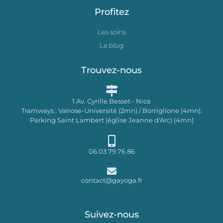
Profitez
Les soins
Le blog
Trouvez-nous
1 Av. Cyrille Besset - Nice
Tramways : Valrose-Université (2mn) / Borriglione (4mn).
Parking Saint Lambert (église Jeanne d'Arc) (4mn)
06 03 79 76 86
contact@gayoga.fr
Suivez-nous