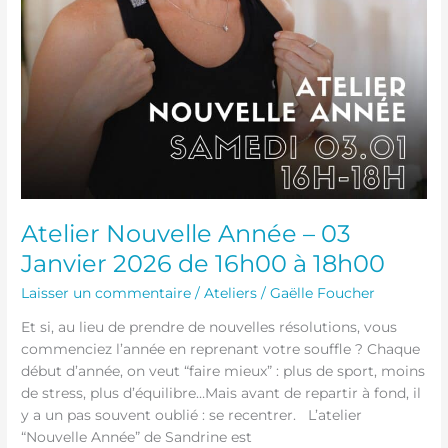
Atelier Nouvelle Année – 03
Janvier 2026 de 16h00 à 18h00
Laisser un commentaire
/
Ateliers
/
Gaëlle Foucher
Et si, au lieu de prendre de nouvelles résolutions, vous
commenciez l’année en reprenant votre souffle ? Chaque
début d’année, on veut “faire mieux” : plus de sport, moins
de stress, plus d’équilibre…Mais avant de repartir à fond, il
y a un pas souvent oublié : se recentrer. L’atelier
“Nouvelle Année” de Sandrine est