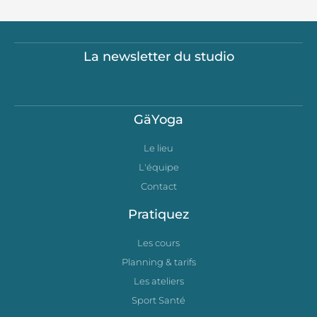
La newsletter du studio
GäYoga
Le lieu
L'équipe
Contact
Pratiquez
Les cours
Planning & tarifs
Les ateliers
Sport Santé