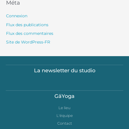
Méta
Connexion
Flux des publications
Flux des commentaires
Site de WordPress-FR
La newsletter du studio
GäYoga
Le lieu
L'équipe
Contact