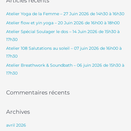
Articles récents
h
e
Atelier Yoga de la Femme – 27 Juin 2026 de 14h30 à 16h30
r
Atelier flow et yin yoga – 20 Juin 2026 de 16h00 à 18h00
c
Atelier Spécial Soulager le dos – 14 Juin 2026 de 15h30 à
h
17h30
e
Atelier 108 Salutations au soleil – 07 juin 2026 de 16h00 à
r
17h30
Atelier Breathwork & Soundbath – 06 juin 2026 de 15h30 à
:
17h30
Commentaires récents
Archives
avril 2026