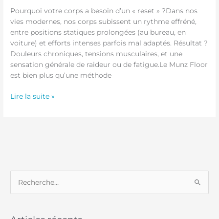
Pourquoi votre corps a besoin d’un « reset » ?Dans nos
vies modernes, nos corps subissent un rythme effréné,
entre positions statiques prolongées (au bureau, en
voiture) et efforts intenses parfois mal adaptés. Résultat ?
Douleurs chroniques, tensions musculaires, et une
sensation générale de raideur ou de fatigue.Le Munz Floor
est bien plus qu’une méthode
Lire la suite »
R
e
c