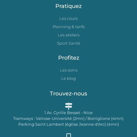
Pratiquez
Les cours
Planning & tarifs
Les ateliers
Sport Santé
Profitez
Les soins
Le blog
Trouvez-nous
1 Av. Cyrille Besset - Nice
Tramways : Valrose-Université (2mn) / Borriglione (4mn).
Parking Saint Lambert (église Jeanne d'Arc) (4mn)