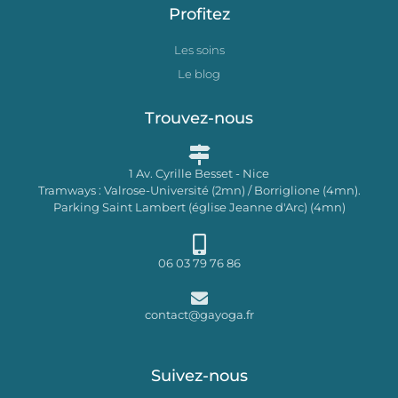
Profitez
Les soins
Le blog
Trouvez-nous
1 Av. Cyrille Besset - Nice
Tramways : Valrose-Université (2mn) / Borriglione (4mn).
Parking Saint Lambert (église Jeanne d'Arc) (4mn)
06 03 79 76 86
contact@gayoga.fr
Suivez-nous