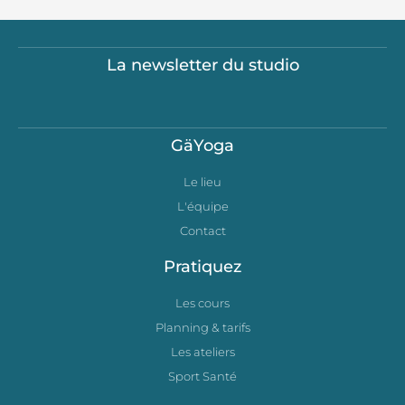
La newsletter du studio
GäYoga
Le lieu
L'équipe
Contact
Pratiquez
Les cours
Planning & tarifs
Les ateliers
Sport Santé