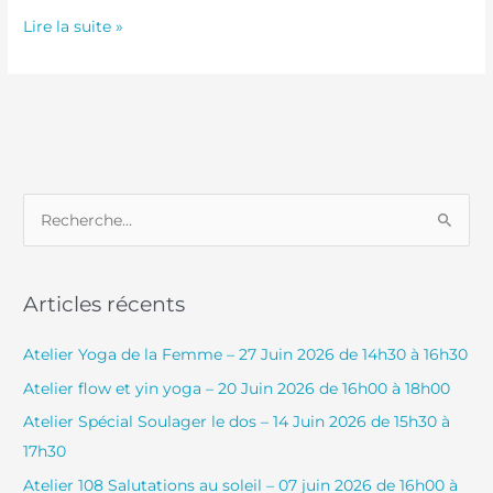
Lire la suite »
R
e
c
Articles récents
h
e
Atelier Yoga de la Femme – 27 Juin 2026 de 14h30 à 16h30
r
Atelier flow et yin yoga – 20 Juin 2026 de 16h00 à 18h00
c
Atelier Spécial Soulager le dos – 14 Juin 2026 de 15h30 à
h
17h30
e
Atelier 108 Salutations au soleil – 07 juin 2026 de 16h00 à
r