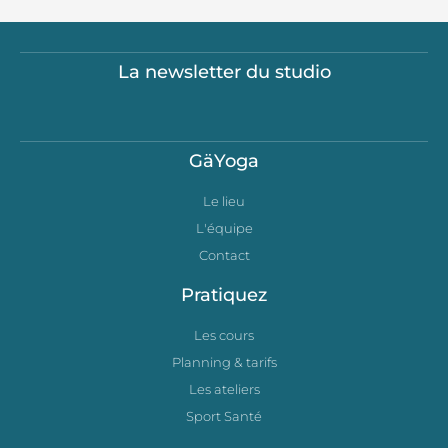
La newsletter du studio
GäYoga
Le lieu
L'équipe
Contact
Pratiquez
Les cours
Planning & tarifs
Les ateliers
Sport Santé