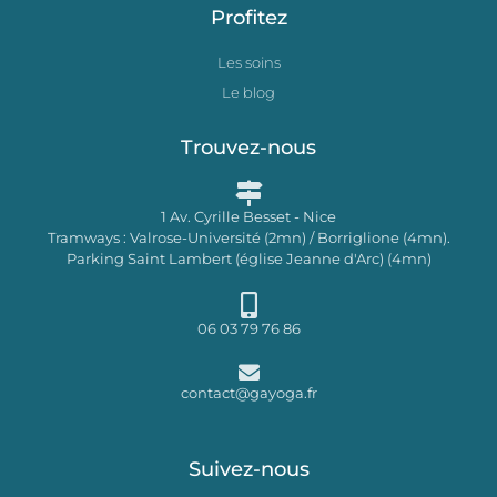
Profitez
Les soins
Le blog
Trouvez-nous
1 Av. Cyrille Besset - Nice
Tramways : Valrose-Université (2mn) / Borriglione (4mn).
Parking Saint Lambert (église Jeanne d'Arc) (4mn)
06 03 79 76 86
contact@gayoga.fr
Suivez-nous