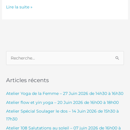
Lire la suite »
R
e
c
Articles récents
h
e
Atelier Yoga de la Femme – 27 Juin 2026 de 14h30 à 16h30
r
Atelier flow et yin yoga – 20 Juin 2026 de 16h00 à 18h00
c
Atelier Spécial Soulager le dos – 14 Juin 2026 de 15h30 à
h
17h30
e
Atelier 108 Salutations au soleil – 07 juin 2026 de 16h00 à
r