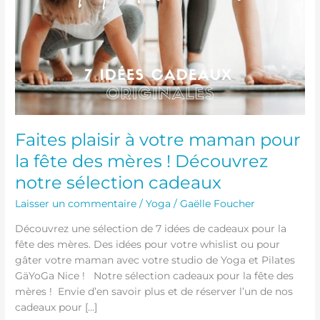
Découvrez
notre
sélection
cadeaux
Faites plaisir à votre maman pour
la fête des mères ! Découvrez
notre sélection cadeaux
Laisser un commentaire
/
Yoga
/
Gaëlle Foucher
Découvrez une sélection de 7 idées de cadeaux pour la
fête des mères. Des idées pour votre whislist ou pour
gâter votre maman avec votre studio de Yoga et Pilates
GäYoGa Nice ! Notre sélection cadeaux pour la fête des
mères ! Envie d’en savoir plus et de réserver l’un de nos
cadeaux pour […]