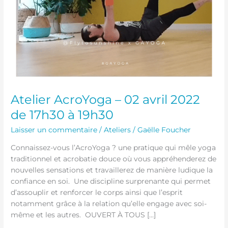
Atelier AcroYoga – 02 avril 2022
de 17h30 à 19h30
Laisser un commentaire
/
Ateliers
/
Gaëlle Foucher
Connaissez-vous l’AcroYoga ? une pratique qui mêle yoga
traditionnel et acrobatie douce où vous appréhenderez de
nouvelles sensations et travaillerez de manière ludique la
confiance en soi. Une discipline surprenante qui permet
d’assouplir et renforcer le corps ainsi que l’esprit
notamment grâce à la relation qu’elle engage avec soi-
même et les autres. OUVERT À TOUS […]