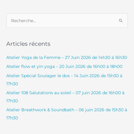
R
e
c
Articles récents
h
e
Atelier Yoga de la Femme – 27 Juin 2026 de 14h30 à 16h30
r
Atelier flow et yin yoga – 20 Juin 2026 de 16h00 à 18h00
c
Atelier Spécial Soulager le dos – 14 Juin 2026 de 15h30 à
h
17h30
e
Atelier 108 Salutations au soleil – 07 juin 2026 de 16h00 à
r
17h30
Atelier Breathwork & Soundbath – 06 juin 2026 de 15h30 à
:
17h30