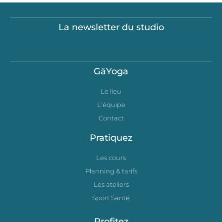
La newsletter du studio
GäYoga
Le lieu
L'équipe
Contact
Pratiquez
Les cours
Planning & tarifs
Les ateliers
Sport Santé
Profitez