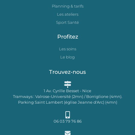
Planning & tarifs
Les ateliers
Sport Santé
Profitez
Les soins
Le blog
Trouvez-nous
1 Av. Cyrille Besset - Nice
Tramways : Valrose-Université (2mn) / Borriglione (4mn).
Parking Saint Lambert (église Jeanne d'Arc) (4mn)
06 03 79 76 86