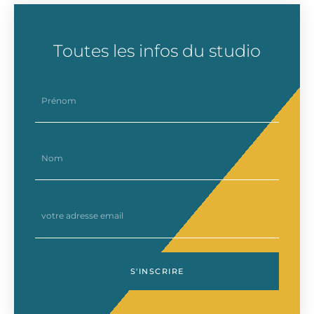
Toutes les infos du studio
prenom
nom
email
S'INSCRIRE