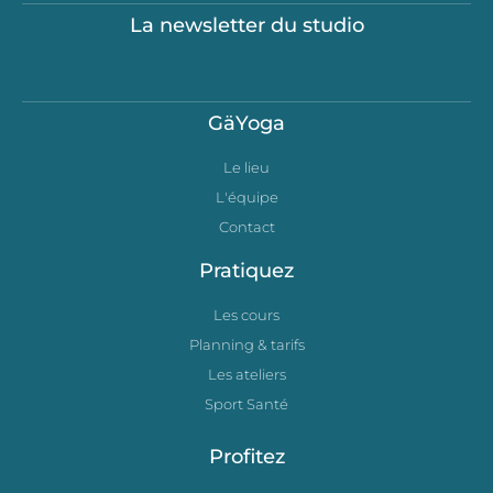
La newsletter du studio
GäYoga
Le lieu
L'équipe
Contact
Pratiquez
Les cours
Planning & tarifs
Les ateliers
Sport Santé
Profitez