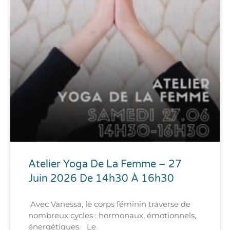
Atelier Yoga De La Femme – 27
Juin 2026 De 14h30 À 16h30
Avec Vanessa, le corps féminin traverse de
nombreux cycles : hormonaux, émotionnels,
énergétiques. Le