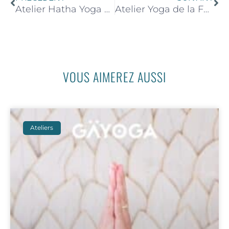
Atelier Hatha Yoga Sandasana – 24 Mai 2025 de 16h00 à 18h00
Atelier Yoga de la Femme – 07 Juin 2025 de 14h30 à 16h30
VOUS AIMEREZ AUSSI
Ateliers