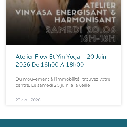
Atelier Flow Et Yin Yoga – 20 Juin
2026 De 16h00 À 18h00
Du mouvement à l’immobilité : trouvez votre
centre. Le samedi 20 juin, à la veille
23 avril 2026