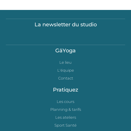
La newsletter du studio
GäYoga
Le lieu
L'équipe
Contact
Pratiquez
Les cours
Planning & tarifs
Les ateliers
Sport Santé