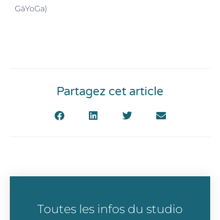
GäYoGa)
Partagez cet article
Toutes les infos du studio