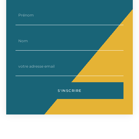
prenom
nom
email
S'INSCRIRE