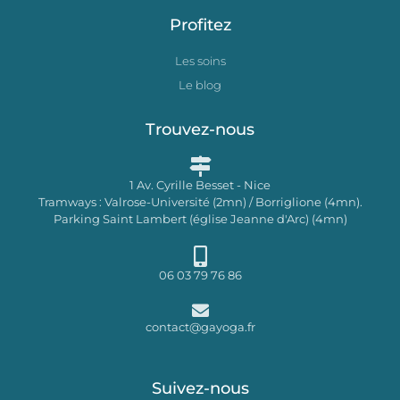
Profitez
Les soins
Le blog
Trouvez-nous
1 Av. Cyrille Besset - Nice
Tramways : Valrose-Université (2mn) / Borriglione (4mn).
Parking Saint Lambert (église Jeanne d'Arc) (4mn)
06 03 79 76 86
contact@gayoga.fr
Suivez-nous