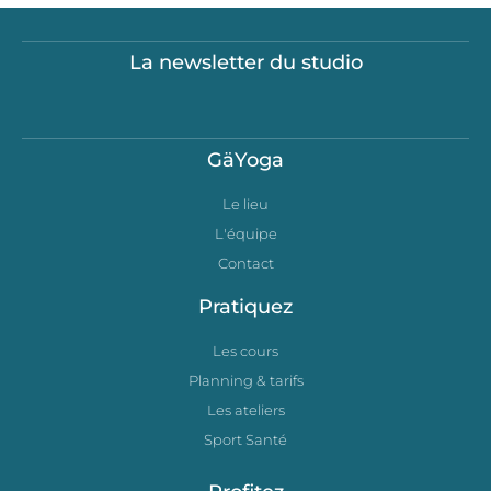
La newsletter du studio
GäYoga
Le lieu
L'équipe
Contact
Pratiquez
Les cours
Planning & tarifs
Les ateliers
Sport Santé