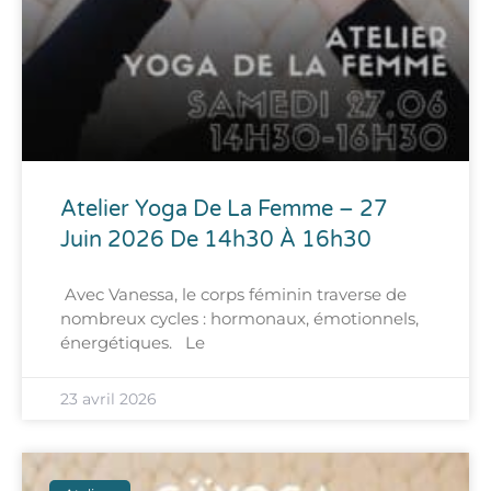
Atelier Yoga De La Femme – 27
Juin 2026 De 14h30 À 16h30
Avec Vanessa, le corps féminin traverse de
nombreux cycles : hormonaux, émotionnels,
énergétiques. Le
23 avril 2026