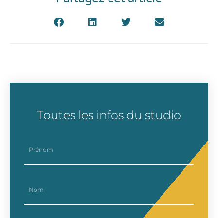
Toutes les infos du studio
prenom
nom