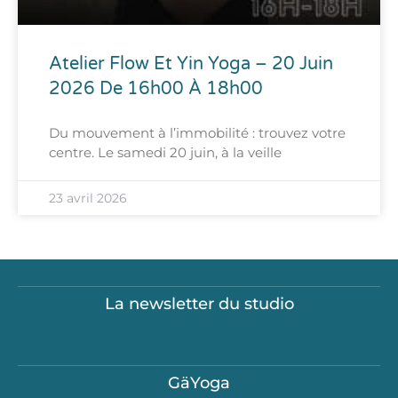
Atelier Flow Et Yin Yoga – 20 Juin
2026 De 16h00 À 18h00
Du mouvement à l’immobilité : trouvez votre
centre. Le samedi 20 juin, à la veille
23 avril 2026
La newsletter du studio
GäYoga