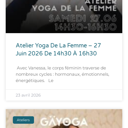
Atelier Yoga De La Femme – 27
Juin 2026 De 14h30 À 16h30
Avec Vanessa, le corps féminin traverse de
nombreux cycles : hormonaux, émotionnels,
énergétiques. Le
23 avril 2026
Ateliers