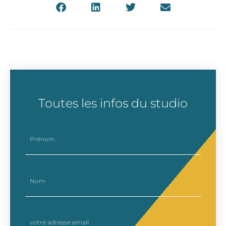
Toutes les infos du studio
prenom
nom
email