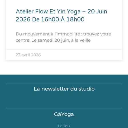
Atelier Flow Et Yin Yoga – 20 Juin
2026 De 16h00 À 18h00
Du mouvement à l’immobilité : trouvez votre
centre. Le samedi 20 juin, à la veille
23 avril 2026
La newsletter du studio
GäYoga
Le lieu