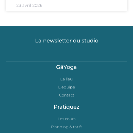
23 avril 2026
La newsletter du studio
GäYoga
Le lieu
L'équipe
Contact
Pratiquez
Les cours
Planning & tarifs