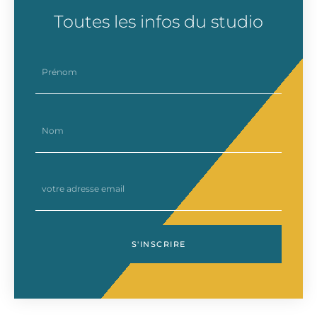
Toutes les infos du studio
prenom
nom
email
S'INSCRIRE