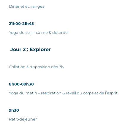
Dîner et échanges
21h00-21h45
Yoga du soir – calme & détente
Jour 2 : Explorer
Collation à disposition dès 7h
8h00-09h30
Yoga du matin – respiration & réveil du corps et de l’esprit
9h30
Petit-déjeuner