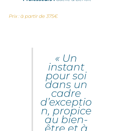
Prix : à partir de 375€
« Un
instant
pour soi
dans un
cadre
d’exceptio
n, propice
au bien-
être et à