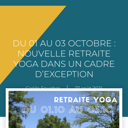
DU 01 AU 03 OCTOBRE :
NOUVELLE RETRAITE
YOGA DANS UN CADRE
D’EXCEPTION
Gaëlle Foucher
27 août 2021