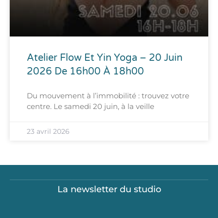
Atelier Flow Et Yin Yoga – 20 Juin
2026 De 16h00 À 18h00
Du mouvement à l’immobilité : trouvez votre
centre. Le samedi 20 juin, à la veille
23 avril 2026
La newsletter du studio