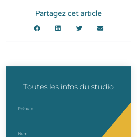
Partagez cet article
Toutes les infos du studio
prenom
nom