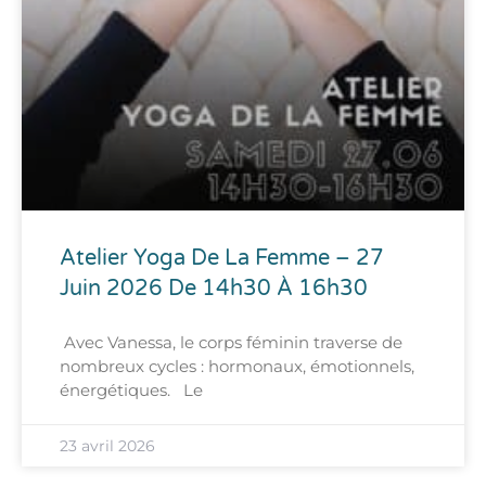
Atelier Yoga De La Femme – 27
Juin 2026 De 14h30 À 16h30
Avec Vanessa, le corps féminin traverse de
nombreux cycles : hormonaux, émotionnels,
énergétiques. Le
23 avril 2026