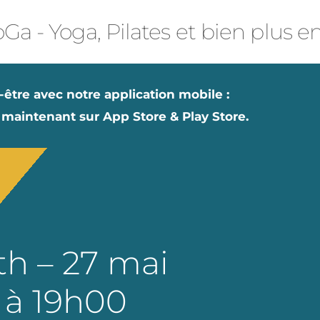
Ga - Yoga, Pilates et bien plus e
-être avec notre application mobile :
 maintenant sur App Store & Play Store.
th – 27 mai
 à 19h00