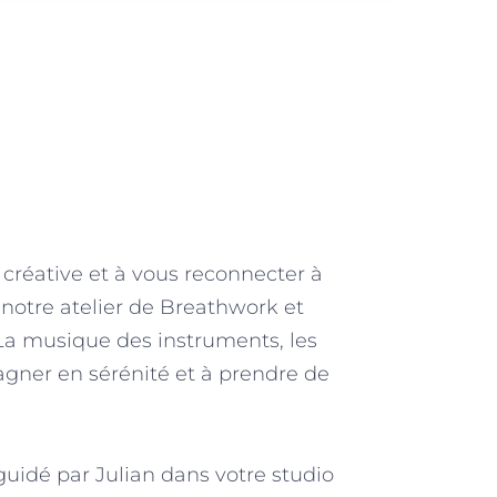
e créative et à vous reconnecter à
z notre atelier de Breathwork et
La musique des instruments, les
gagner en sérénité et à prendre de
guidé par Julian dans votre studio