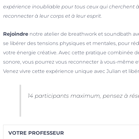
expérience inoubliable pour tous ceux qui cherchent à l
reconnecter à leur corps et à leur esprit.
Rejoindre
notre atelier de breathwork et soundbath av
se libérer des tensions physiques et mentales, pour rédui
votre énergie créative. Avec cette pratique combinée d
sonore, vous pourrez vous reconnecter à vous-même et 
Venez vivre cette expérience unique avec Julian et libére
14 participants maximum, pensez à rése
VOTRE PROFESSEUR