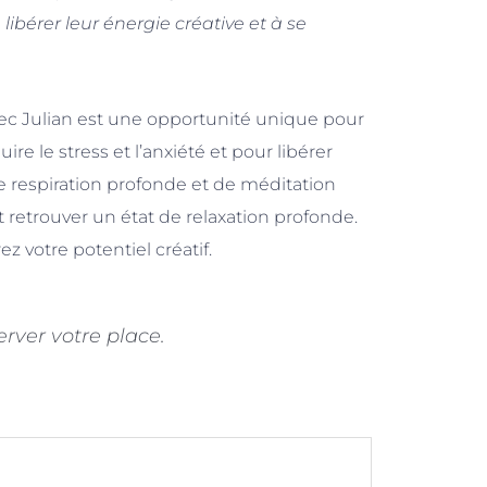
ibérer leur énergie créative et à se
ec Julian est une opportunité unique pour
re le stress et l’anxiété et pour libérer
e respiration profonde et de méditation
retrouver un état de relaxation profonde.
z votre potentiel créatif.
rver votre place.