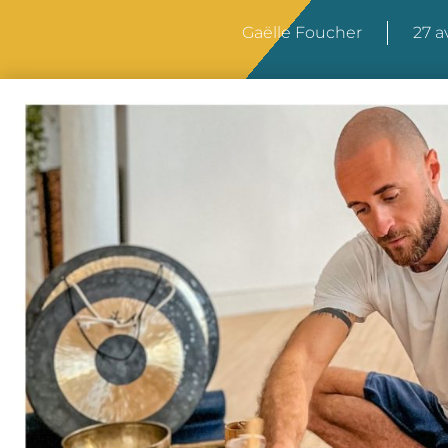
Gaëlle Foucher
27 a