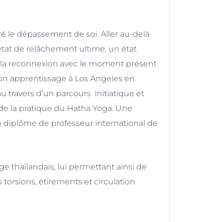
ré le dépassement de soi. Aller au-delà
l’état de relâchement ultime, un état
et la reconnexion avec le moment présent
 son apprentissage à Los Angeles en
au travers d’un parcours initiatique et
s de la pratique du Hatha Yoga. Une
n diplôme de professeur international de
 thaïlandais, lui permettant ainsi de
orsions, étirements et circulation