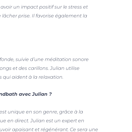
voir un impact positif sur le stress et
 lâcher prise. Il favorise également la
fonde, suivie d’une méditation sonore
ngs et des carillons. Julian utilise
 qui aident à la relaxation.
undbath avec Julian ?
est unique en son genre, grâce à la
e en direct. Julian est un expert en
uvoir apaisant et régénérant. Ce sera une