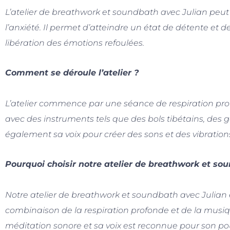
L’atelier de breathwork et soundbath avec Julian peut a
l’anxiété. Il permet d’atteindre un état de détente et de
libération des émotions refoulées.
Comment se déroule l’atelier ?
L’atelier commence par une séance de respiration pro
avec des instruments tels que des bols tibétains, des go
également sa voix pour créer des sons et des vibrations
Pourquoi choisir notre atelier de breathwork et so
Notre atelier de breathwork et soundbath avec Julian 
combinaison de la respiration profonde et de la musiqu
méditation sonore et sa voix est reconnue pour son po