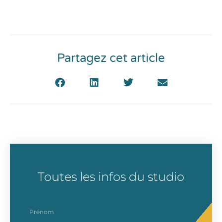
Partagez cet article
Toutes les infos du studio
prenom