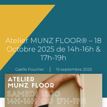
Atelier MUNZ FLOOR® – 18
Octobre 2025 de 14h-16h &
17h-19h
Gaëlle Foucher
15 septembre 2025