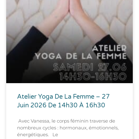
Atelier Yoga De La Femme – 27
Juin 2026 De 14h30 À 16h30
Avec Vanessa, le corps féminin traverse de
nombreux cycles : hormonaux, émotionnels,
énergétiques. Le