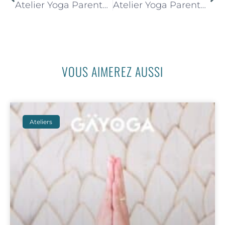
Atelier Yoga Parents Enfants – 01 Octobre 2025 de 14h45 à 15h45
Atelier Yoga Parents Enfants – 05 Novembre 2025 de 14h45 à 15h45
VOUS AIMEREZ AUSSI
Ateliers