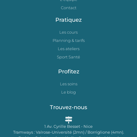
Contact
Pratiquez
Les cours
Planning & tarifs
Les ateliers
Sport Santé
Profitez
Les soins
Le blog
Trouvez-nous
1 Av. Cyrille Besset - Nice
Tramways : Valrose-Université (2mn) / Borriglione (4mn).