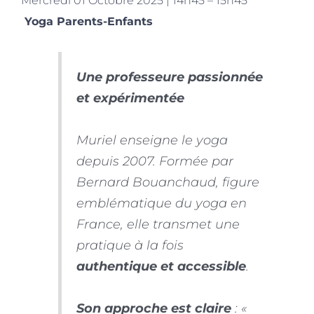
Mercredi 01 Octobre 2025 | 14h45 – 15h45
Yoga Parents-Enfants
Une professeure passionnée
et expérimentée
Muriel enseigne le yoga
depuis 2007. Formée par
Bernard Bouanchaud, figure
emblématique du yoga en
France, elle transmet une
pratique à la fois
authentique et accessible
.
Son approche est claire
:
«