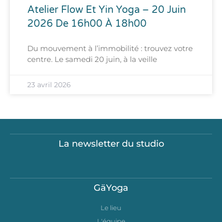
Atelier Flow Et Yin Yoga – 20 Juin
2026 De 16h00 À 18h00
Du mouvement à l’immobilité : trouvez votre
centre. Le samedi 20 juin, à la veille
23 avril 2026
La newsletter du studio
GäYoga
Le lieu
L'équipe