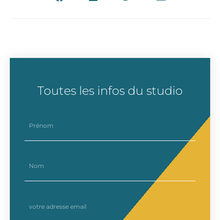
Toutes les infos du studio
prenom
nom
email