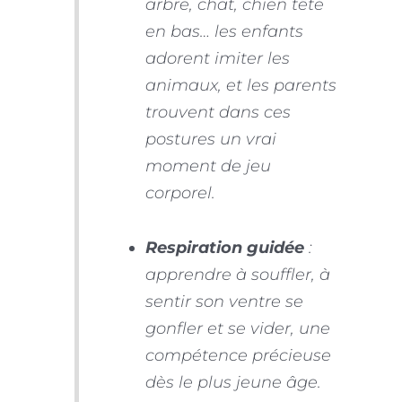
arbre, chat, chien tête
en bas… les enfants
adorent imiter les
animaux, et les parents
trouvent dans ces
postures un vrai
moment de jeu
corporel.
Respiration guidée
:
apprendre à souffler, à
sentir son ventre se
gonfler et se vider, une
compétence précieuse
dès le plus jeune âge.