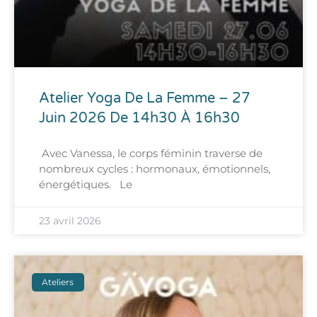
Atelier Yoga De La Femme – 27
Juin 2026 De 14h30 À 16h30
Avec Vanessa, le corps féminin traverse de
nombreux cycles : hormonaux, émotionnels,
énergétiques. Le
23 avril 2026
Ateliers