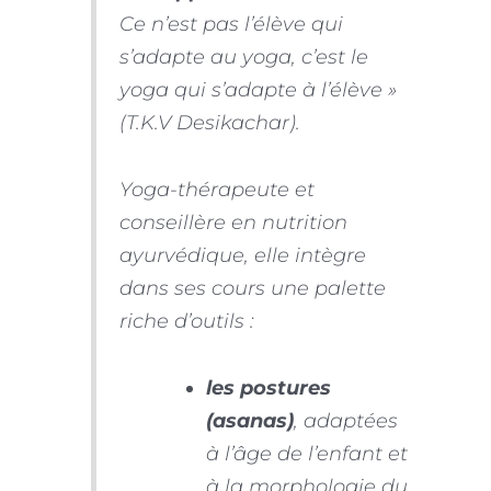
Ce n’est pas l’élève qui
s’adapte au yoga, c’est le
yoga qui s’adapte à l’élève »
(T.K.V Desikachar).
Yoga-thérapeute et
conseillère en nutrition
ayurvédique, elle intègre
dans ses cours une palette
riche d’outils :
les postures
(asanas)
, adaptées
à l’âge de l’enfant et
à la morphologie du