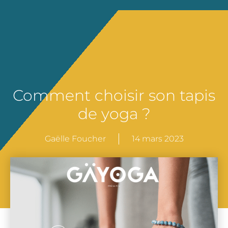
Comment choisir son tapis
de yoga ?
Gaëlle Foucher
14 mars 2023