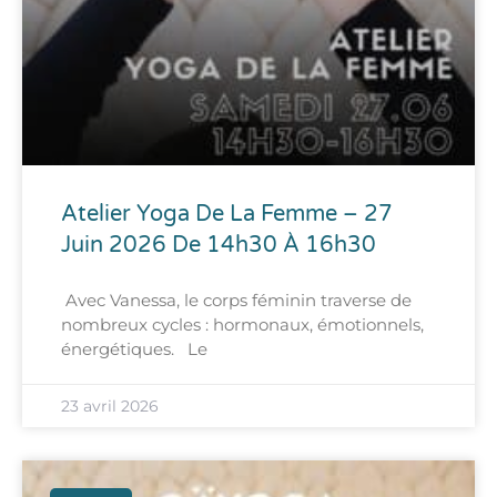
Atelier Yoga De La Femme – 27
Juin 2026 De 14h30 À 16h30
Avec Vanessa, le corps féminin traverse de
nombreux cycles : hormonaux, émotionnels,
énergétiques. Le
23 avril 2026