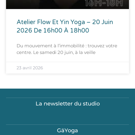
Atelier Flow Et Yin Yoga – 20 Juin
2026 De 16h00 À 18h00
Du mouvement à l’immobilité : trouvez votre
centre. Le samedi 20 juin, à la veille
23 avril 2026
La newsletter du studio
GäYoga