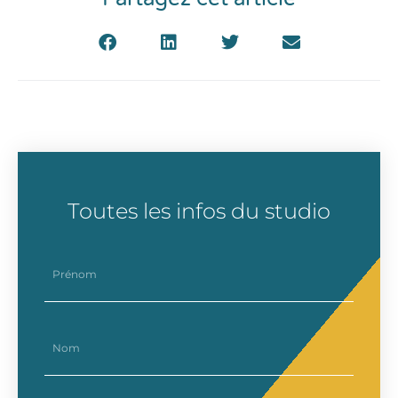
Toutes les infos du studio
prenom
nom