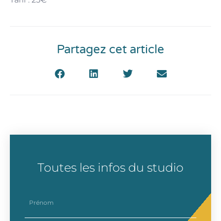
Partagez cet article
Toutes les infos du studio
prenom