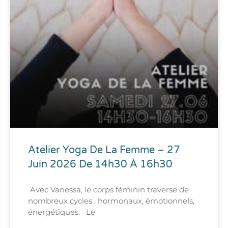
Atelier Yoga De La Femme – 27
Juin 2026 De 14h30 À 16h30
Avec Vanessa, le corps féminin traverse de
nombreux cycles : hormonaux, émotionnels,
énergétiques. Le