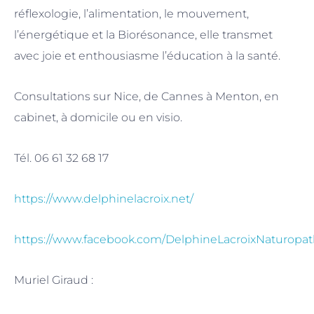
réflexologie, l’alimentation, le mouvement,
l’énergétique et la Biorésonance, elle transmet
avec joie et enthousiasme l’éducation à la santé.
Consultations sur Nice, de Cannes à Menton, en
cabinet, à domicile ou en visio.
Tél. 06 61 32 68 17
https://www.delphinelacroix.net/
https://www.facebook.com/DelphineLacroixNaturopat
Muriel Giraud :