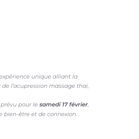
expérience unique alliant la
r de l’acupression massage thaï,
, prévu pour le
samedi 17 février
,
 bien-être et de connexion.