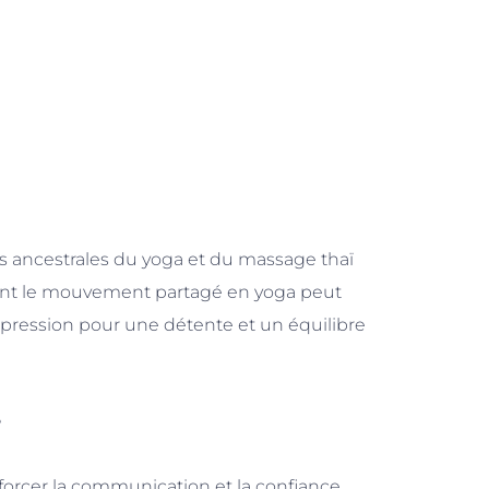
es ancestrales du yoga et du massage thaï
ent le mouvement partagé en yoga peut
pression pour une détente et un équilibre
e
forcer la communication et la confiance