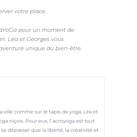
rver votre place.
GäYoGa
pour un moment de
on. Léa et Georges vous
aventure unique du bien-être.
 la ville comme sur le tapis de yoga, Léa et
a niçois. Pour eux, l’ acroyoga est tout
se dépasser que la liberté, la créativité et