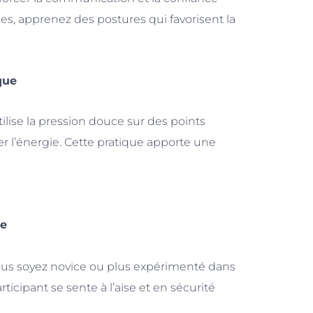
es, apprenez des postures qui favorisent la
ique
tilise la pression douce sur des points
er l’énergie. Cette pratique apporte une
se
 vous soyez novice ou plus expérimenté dans
icipant se sente à l’aise et en sécurité