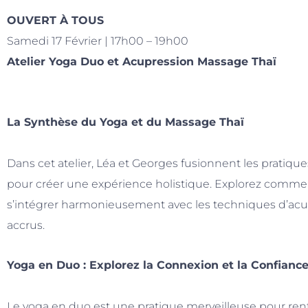
OUVERT À TOUS
Samedi 17 Février | 17h00 – 19h00
Atelier Yoga Duo et Acupression Massage Thaï
La Synthèse du Yoga et du Massage Thaï
Dans cet atelier, Léa et Georges fusionnent les pratiqu
pour créer une expérience holistique. Explorez comm
s’intégrer harmonieusement avec les techniques d’acu
accrus.
Yoga en Duo : Explorez la Connexion et la Confianc
Le yoga en duo est une pratique merveilleuse pour ren