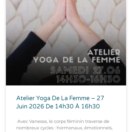
Atelier Yoga De La Femme – 27
Juin 2026 De 14h30 À 16h30
Avec Vanessa, le corps féminin traverse de
nombreux cycles : hormonaux, émotionnels,