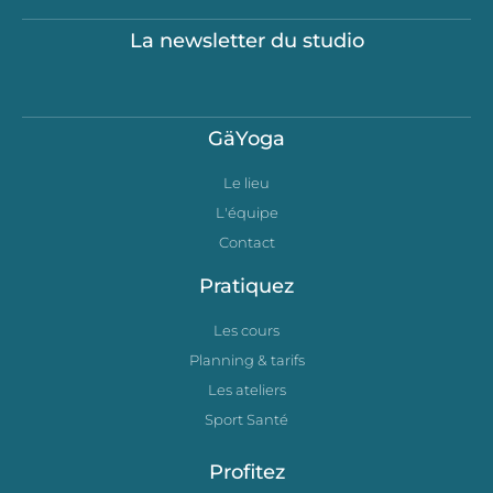
La newsletter du studio
GäYoga
Le lieu
L'équipe
Contact
Pratiquez
Les cours
Planning & tarifs
Les ateliers
Sport Santé
Profitez