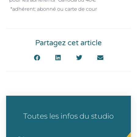
*adhérent: abonné ou carte de cour
Partagez cet article
Toutes les infos du studio
prenom