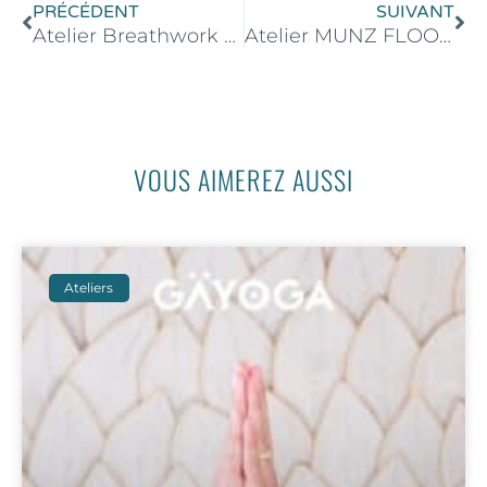
PRÉCÉDENT
SUIVANT
Atelier Breathwork & Soundbath – 22 juin 2024 de 17h00 à 19h00
Atelier MUNZ FLOOR® – 14 Septembre 2024 de 17h30 à 19h30
VOUS AIMEREZ AUSSI
Ateliers