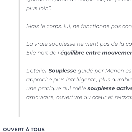
plus loin”.
Mais le corps, lui, ne fonctionne pas c
La vraie souplesse ne vient pas de la co
Elle naît de l’
équilibre entre mouvemen
L’atelier
Souplesse
guidé par Marion est
approche plus intelligente, plus durable
une pratique qui mêle
souplesse activ
articulaire, ouverture du cœur et relaxa
OUVERT À TOUS