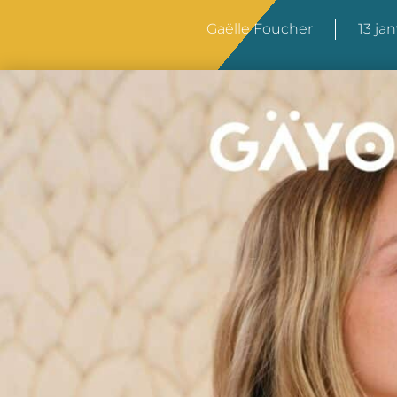
Gaëlle Foucher
13 ja