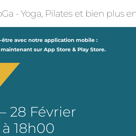
Ga - Yoga, Pilates et bien plus e
-être avec notre application mobile :
 maintenant sur App Store & Play Store.
– 28 Février
 à 18h00