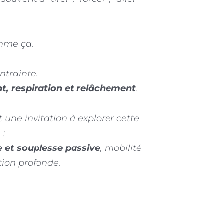
omme ça.
ntrainte.
t, respiration et relâchement
.
 une invitation à explorer cette
 :
e et souplesse passive
, mobilité
tion profonde.