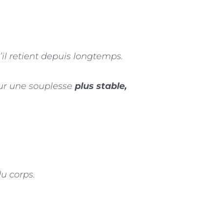
’il retient depuis longtemps.
our une souplesse
plus stable,
u corps.