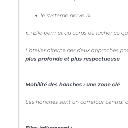
le système nerveux.
👉 Elle permet au corps de lâcher ce qu
L’atelier alterne ces deux approches p
plus profonde et plus respectueuse
.
Mobilité des hanches : une zone clé
Les hanches sont un carrefour central d
Elles influencent :