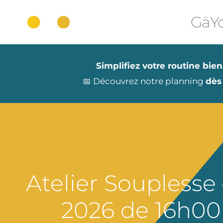
Aller
au
GäYo
contenu
Simplifiez votre routine bien
📅 Découvrez notre planning
dès
Atelier Souplesse 
2026 de 16h00