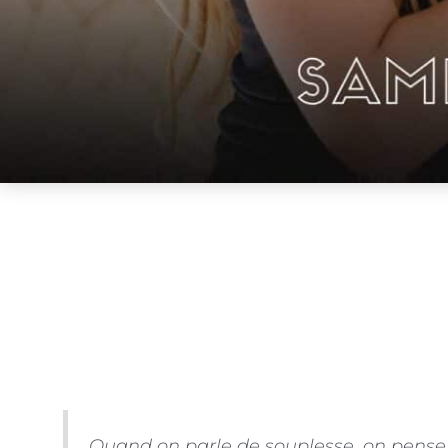
Quand on parle de souplesse, on pense sou