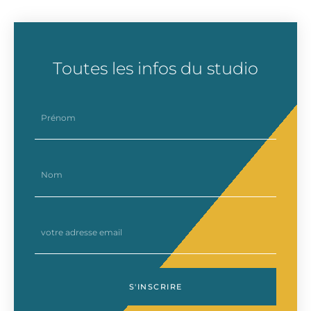
Toutes les infos du studio
prenom
nom
email
S'INSCRIRE