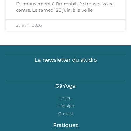
Du mouvement à l’immobilité : trouvez votre
centre. Le samedi 20 juin, à la veille
23 avril 2026
La newsletter du studio
GäYoga
Le lieu
L'équipe
Contact
Pratiquez