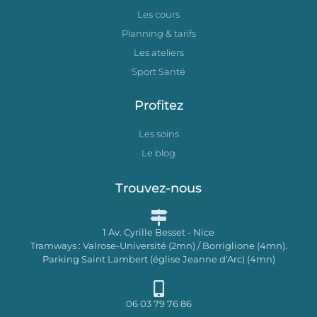
Les cours
Planning & tarifs
Les ateliers
Sport Santé
Profitez
Les soins
Le blog
Trouvez-nous
1 Av. Cyrille Besset - Nice
Tramways : Valrose-Université (2mn) / Borriglione (4mn).
Parking Saint Lambert (église Jeanne d'Arc) (4mn)
06 03 79 76 86