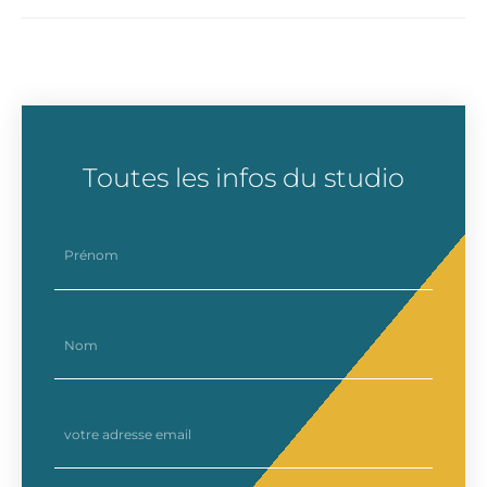
Toutes les infos du studio
prenom
nom
email