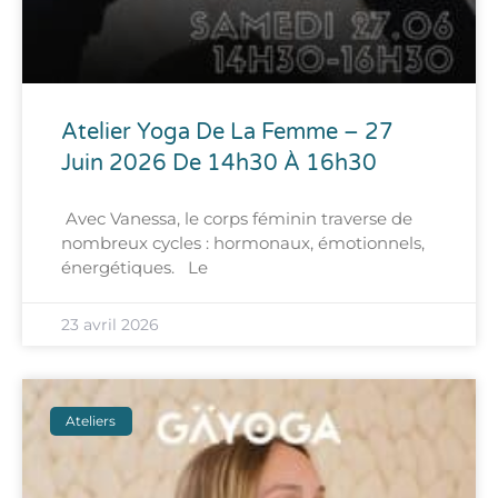
Atelier Yoga De La Femme – 27
Juin 2026 De 14h30 À 16h30
Avec Vanessa, le corps féminin traverse de
nombreux cycles : hormonaux, émotionnels,
énergétiques. Le
23 avril 2026
Ateliers