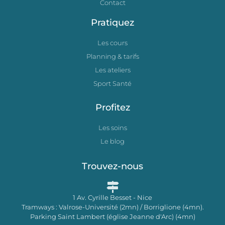
Contact
Pratiquez
Les cours
Planning & tarifs
Les ateliers
Sport Santé
Profitez
Les soins
Le blog
Trouvez-nous
1 Av. Cyrille Besset - Nice
Tramways : Valrose-Université (2mn) / Borriglione (4mn).
Parking Saint Lambert (église Jeanne d'Arc) (4mn)