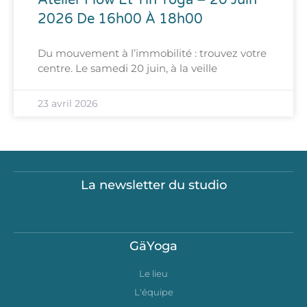
2026 De 16h00 À 18h00
Du mouvement à l’immobilité : trouvez votre
centre. Le samedi 20 juin, à la veille
23 avril 2026
La newsletter du studio
GäYoga
Le lieu
L'équipe