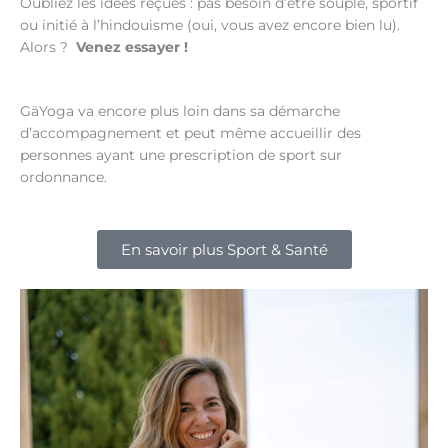
Oubliez les idées reçues : pas besoin d’être souple, sportif
ou initié à l’hindouisme (oui, vous avez encore bien lu).
Alors ?
Venez essayer !
GäYoga va encore plus loin dans sa démarche
d’accompagnement et peut même accueillir des
personnes ayant une prescription de sport sur
ordonnance.
En savoir plus Sport & Santé