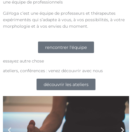
une équipe de professionnels
GäYoga c’est une équipe de professeurs et thérapeutes
expérimentés qui s’adapte à vous, à vos possibilités, à votre
morphologie et à vos envies du moment.
rencontrer l'équipe
essayez autre chose
ateliers, conférences : venez découvrir avec nous
découvrir les ateliers