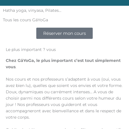
Hatha yoga, vinyasa, Pilates...
Tous les cours GäYoGa
Réserver mon cours
Le plus important ? vous
Chez
GäYoGa,
le plus important
c’est
tout simplement
vous
.
Nos cours et nos professeurs s’adaptent à vous (oui, vous
avez bien lu), quelles que soient vos envies et votre forme.
Doux, dynamiques ou carrément intenses… A vous de
choisir
parmi nos différents cours selon votre humeur du
jour ! Nos professeurs vous guideront et vous
accompagneront avec bienveillance et dans le respect de
votre corps.